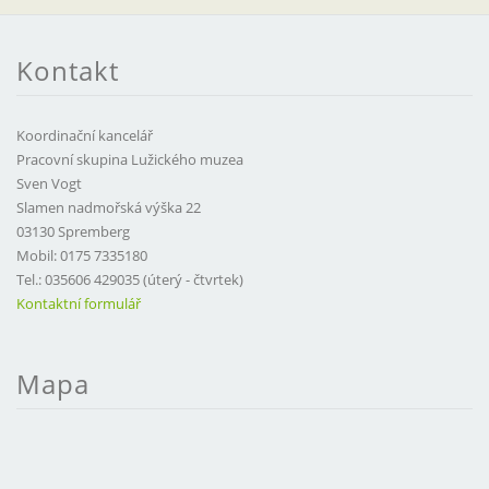
Kontakt
Koordinační kancelář
Pracovní skupina Lužického muzea
Sven Vogt
Slamen nadmořská výška 22
03130 Spremberg
Mobil: 0175 7335180
Tel.: 035606 429035 (úterý - čtvrtek)
Kontaktní formulář
Mapa