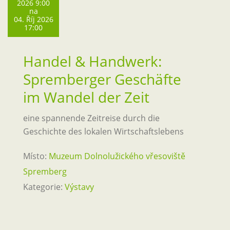
2026 9:00
na
04. Říj 2026
17:00
Handel & Handwerk:
Spremberger Geschäfte
im Wandel der Zeit
eine spannende Zeitreise durch die
Geschichte des lokalen Wirtschaftslebens
Místo:
Muzeum Dolnolužického vřesoviště
Spremberg
Kategorie:
Výstavy