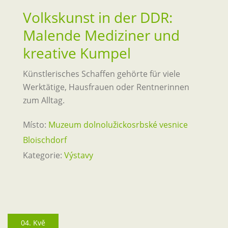
Volkskunst in der DDR:
Malende Mediziner und
kreative Kumpel
Künstlerisches Schaffen gehörte für viele
Werktätige, Hausfrauen oder Rentnerinnen
zum Alltag.
Místo:
Muzeum dolnolužickosrbské vesnice
Bloischdorf
Kategorie:
Výstavy
04. Kvě