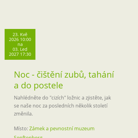
23. Kvě
2026 10:00
na
03. Led
2027 17:30
Noc - čištění zubů, tahání
a do postele
Nahlédněte do "cizích" ložnic a zjistěte, jak
se naše noc za posledních několik století
změnila.
Místo:
Zámek a pevnostní muzeum
Senftenberg