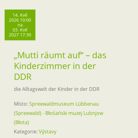
14. Kvě
2026 10:00
na
03. Kvě
2027 17:30
„Mutti räumt auf“ – das
Kinderzimmer in der
DDR
die Alltagswelt der Kinder in der DDR
Místo:
Spreewaldmuseum Lübbenau
(Spreewald) - Błośański muzej Lubnjow
(Błota)
Kategorie:
Výstavy