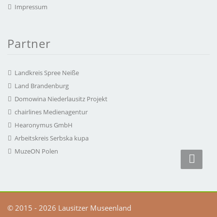
Impressum
Partner
Landkreis Spree Neiße
Land Brandenburg
Domowina Niederlausitz Projekt
chairlines Medienagentur
Hearonymus GmbH
Arbeitskreis Serbska kupa
MuzeON Polen
© 2015 - 2026 Lausitzer Museenland