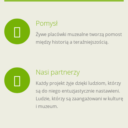
Pomysł
Żywe placówki muzealne tworzą pomost
między historią a teraźniejszością.
Nasi partnerzy
Każdy projekt żyje dzięki ludziom, którzy
są do niego entuzjastycznie nastawieni.
Ludzie, którzy są zaangażowani w kulturę
i muzeum.