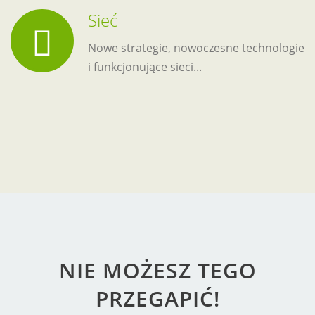
Sieć
Nowe strategie, nowoczesne technologie
i funkcjonujące sieci...
NIE MOŻESZ TEGO
PRZEGAPIĆ!