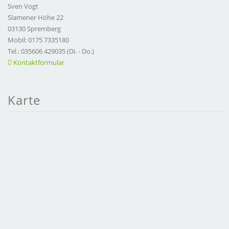
Sven Vogt
Slamener Höhe 22
03130 Spremberg
Mobil: 0175 7335180
Tel.: 035606 429035 (Di. - Do.)
Kontaktformular
Karte