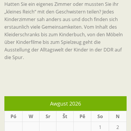
Hatten Sie ein eigenes Zimmer oder mussten Sie ihr
„kleines Reich“ mit den Geschwistern teilen? Jedes
Kinderzimmer sah anders aus und doch finden sich
erstaunlich viele Gemeinsamkeiten. Vom Inhalt des
Kleiderschranks bis zum Kinderbuch, von den Möbeln
über Kinderfilme bis zum Spielzeug geht die
Ausstellung der Alltagswelt der Kinder in der DDR auf
die Spur.
Awgust 2026
Pó
W
Sr
Št
Pě
So
N
1
2