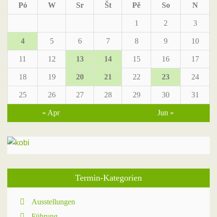
Pó
W
Sr
Št
Pě
So
N
1
2
3
4
5
6
7
8
9
10
11
12
13
14
15
16
17
18
19
20
21
22
23
24
25
26
27
28
29
30
31
« Apr
Jun »
Termin-Kategorien
Ausstellungen
Führung