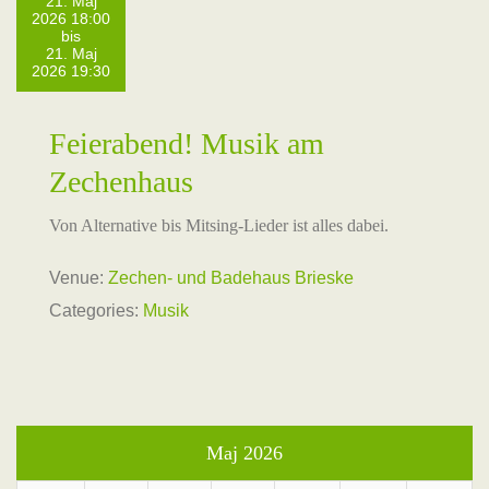
21. Maj
2026 18:00
bis
21. Maj
2026 19:30
Feierabend! Musik am
Zechenhaus
Von Alternative bis Mitsing-Lieder ist alles dabei.
Venue:
Zechen- und Badehaus Brieske
Categories:
Musik
Maj 2026