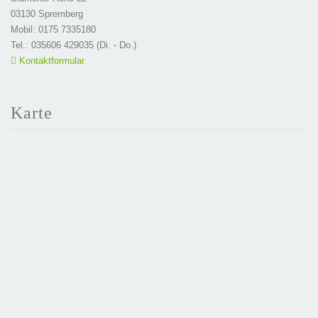
03130 Spremberg
Mobil: 0175 7335180
Tel.: 035606 429035 (Di. - Do.)
Kontaktformular
Karte