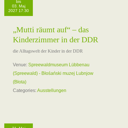
bis
03. Maj
2027 17:30
„Mutti räumt auf“ – das
Kinderzimmer in der DDR
die Alltagswelt der Kinder in der DDR
Venue:
Spreewaldmuseum Lübbenau
(Spreewald) - Błośański muzej Lubnjow
(Błota)
Categories:
Ausstellungen