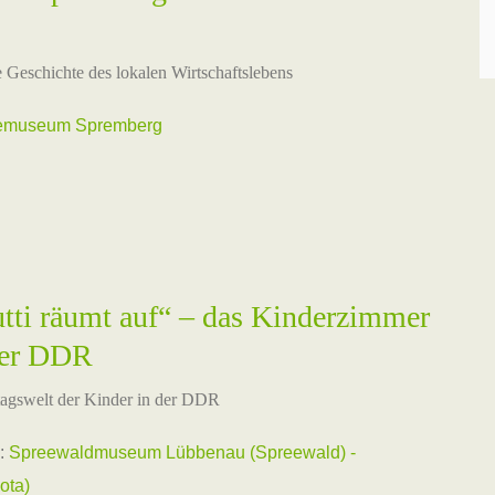
e Geschichte des lokalen Wirtschaftslebens
idemuseum Spremberg
tti räumt auf“ – das Kinderzimmer
der DDR
ltagswelt der Kinder in der DDR
:
Spreewaldmuseum Lübbenau (Spreewald) -
ota)