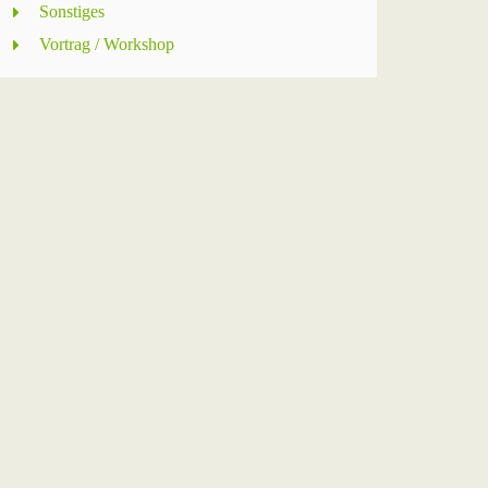
Sonstiges
Vortrag / Workshop