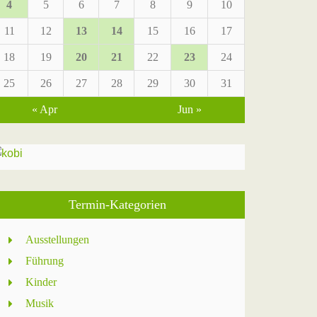
4
5
6
7
8
9
10
11
12
13
14
15
16
17
18
19
20
21
22
23
24
25
26
27
28
29
30
31
« Apr
Jun »
Termin-Kategorien
Ausstellungen
Führung
Kinder
Musik