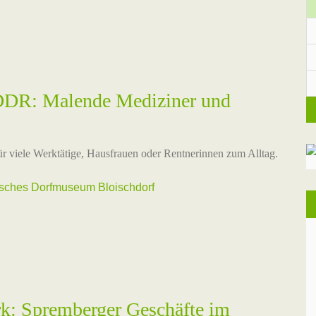
 DDR: Malende Mediziner und
ür viele Werktätige, Hausfrauen oder Rentnerinnen zum Alltag.
isches Dorfmuseum Bloischdorf
: Spremberger Geschäfte im