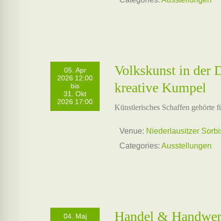
Volkskunst in der
05. Apr
2026 12:00
kreative Kumpel
bis
31. Okt
2026 17:00
Künstlerisches Schaffen gehörte f
Venue:
Niederlausitzer Sorb
Categories:
Ausstellungen
Handel & Handwerk
04. Maj