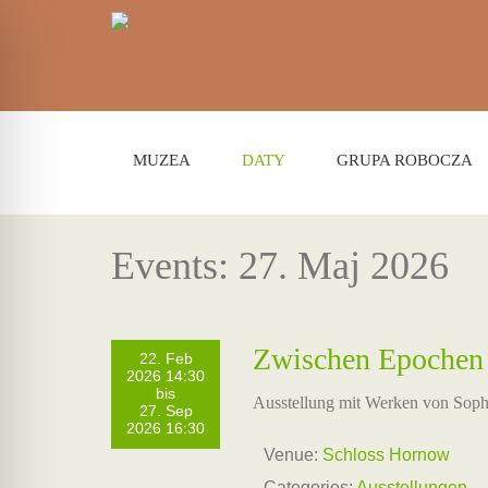
MUZEA
DATY
GRUPA ROBOCZA
Events: 27. Maj 2026
Zwischen Epochen
22. Feb
2026 14:30
bis
Ausstellung mit Werken von Sop
27. Sep
2026 16:30
Venue:
Schloss Hornow
Categories:
Ausstellungen