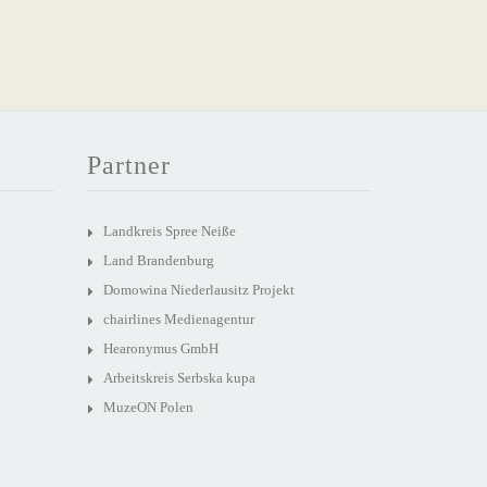
Partner
Landkreis Spree Neiße
Land Brandenburg
Domowina Niederlausitz Projekt
chairlines Medienagentur
Hearonymus GmbH
Arbeitskreis Serbska kupa
MuzeON Polen