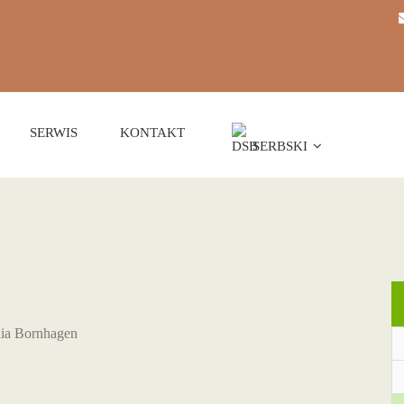
SERWIS
KONTAKT
SERBSKI
hia Bornhagen