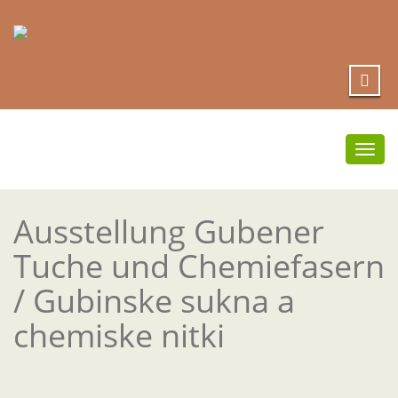
Umsc
Navi
Ausstellung Gubener
Tuche und Chemiefasern
/ Gubinske sukna a
chemiske nitki