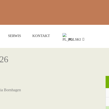
SERWIS
KONTAKT
POLSKI
026
hia Bornhagen