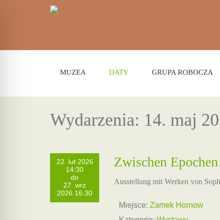
MUZEA
DATY
GRUPA ROBOCZA
Wydarzenia: 14. maj 2
Zwischen Epochen
22. lut 2026
14:30
do
Ausstellung mit Werken von Sop
27. wrz
2026 16:30
Miejsce:
Zamek Hornow
Kategorie:
Wystawy