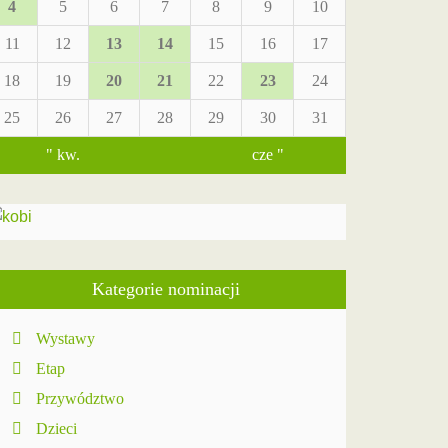
4
5
6
7
8
9
10
11
12
13
14
15
16
17
18
19
20
21
22
23
24
25
26
27
28
29
30
31
" kw.
cze "
Kategorie nominacji
Wystawy
Etap
Przywództwo
Dzieci