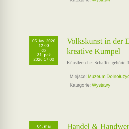
Volkskunst in der
05. kw. 2026
12:00
kreative Kumpel
do
31. paź
2026 17:00
Künstlerisches Schaffen gehörte f
Miejsce:
Muzeum Dolnołużyck
Kategorie:
Wystawy
Handel & Handwerk
04. maj