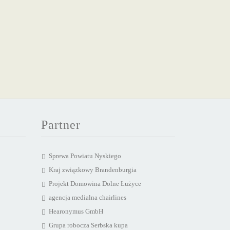
Partner
Sprewa Powiatu Nyskiego
Kraj związkowy Brandenburgia
Projekt Domowina Dolne Łużyce
agencja medialna chairlines
Hearonymus GmbH
Grupa robocza Serbska kupa