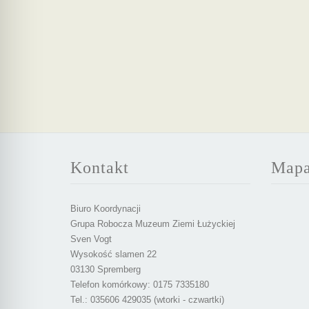
Kontakt
Map
Biuro Koordynacji
Grupa Robocza Muzeum Ziemi Łużyckiej
Sven Vogt
Wysokość slamen 22
03130 Spremberg
Telefon komórkowy: 0175 7335180
Tel.: 035606 429035 (wtorki - czwartki)