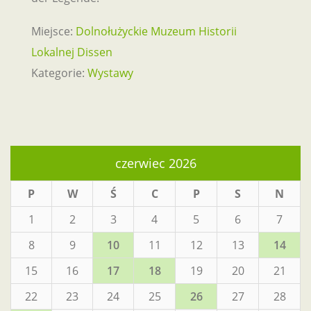
Miejsce:
Dolnołużyckie Muzeum Historii
Lokalnej Dissen
Kategorie:
Wystawy
czerwiec 2026
P
W
Ś
C
P
S
N
1
2
3
4
5
6
7
8
9
10
11
12
13
14
15
16
17
18
19
20
21
22
23
24
25
26
27
28