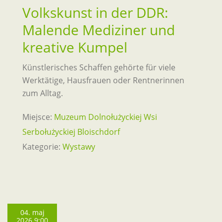
Volkskunst in der DDR:
Malende Mediziner und
kreative Kumpel
Künstlerisches Schaffen gehörte für viele
Werktätige, Hausfrauen oder Rentnerinnen
zum Alltag.
Miejsce:
Muzeum Dolnołużyckiej Wsi
Serbołużyckiej Bloischdorf
Kategorie:
Wystawy
04. maj
2026 9:00