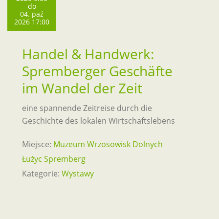
do
04. paź
2026 17:00
Handel & Handwerk:
Spremberger Geschäfte
im Wandel der Zeit
eine spannende Zeitreise durch die
Geschichte des lokalen Wirtschaftslebens
Miejsce:
Muzeum Wrzosowisk Dolnych
Łużyc Spremberg
Kategorie:
Wystawy