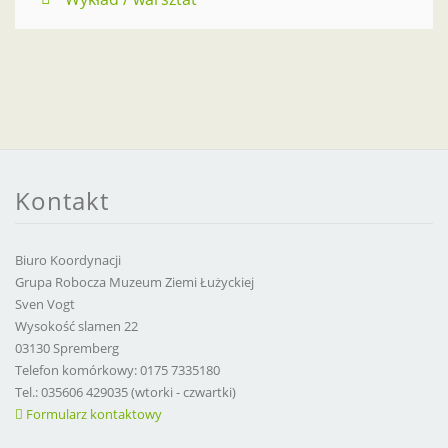
Kontakt
Biuro Koordynacji
Grupa Robocza Muzeum Ziemi Łużyckiej
Sven Vogt
Wysokość slamen 22
03130 Spremberg
Telefon komórkowy: 0175 7335180
Tel.: 035606 429035 (wtorki - czwartki)
Formularz kontaktowy