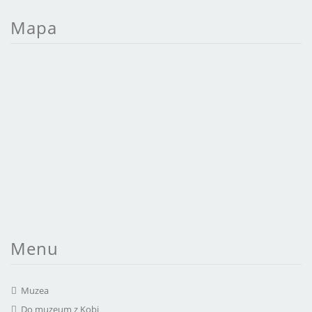
Mapa
Menu
Muzea
Do muzeum z Kobi