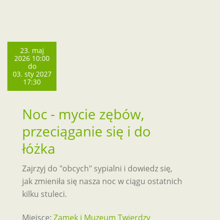
23. maj
2026 10:00
do
03. sty 2027
17:30
Noc - mycie zębów,
przeciąganie się i do
łóżka
Zajrzyj do "obcych" sypialni i dowiedz się,
jak zmieniła się nasza noc w ciągu ostatnich
kilku stuleci.
Miejsce:
Zamek i Muzeum Twierdzy