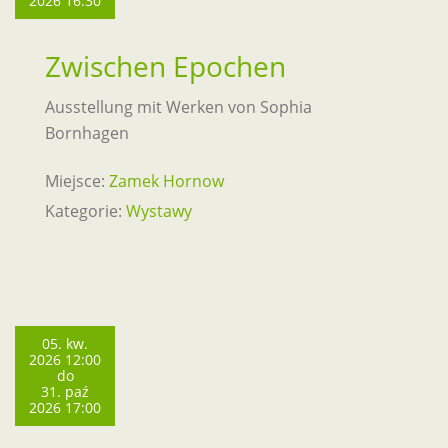
2026 16:30
Zwischen Epochen
Ausstellung mit Werken von Sophia
Bornhagen
Miejsce:
Zamek Hornow
Kategorie:
Wystawy
05. kw.
2026 12:00
do
31. paź
2026 17:00