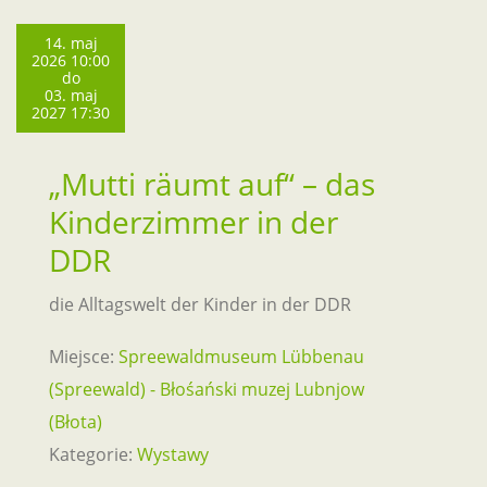
14. maj
2026 10:00
do
03. maj
2027 17:30
„Mutti räumt auf“ – das
Kinderzimmer in der
DDR
die Alltagswelt der Kinder in der DDR
Miejsce:
Spreewaldmuseum Lübbenau
(Spreewald) - Błośański muzej Lubnjow
(Błota)
Kategorie:
Wystawy