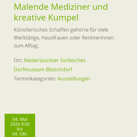
Malende Mediziner und
kreative Kumpel
Künstlerisches Schaffen gehörte für viele
Werktätige, Hausfrauen oder Rentnerinnen
zum Alltag.
Ort:
Niederlausitzer Sorbisches
Dorfmuseum Bloischdorf
Terminkategorien:
Ausstellungen
04. Mai
2026 9:00
bis
04. Okt.