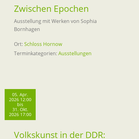
Zwischen Epochen
Ausstellung mit Werken von Sophia
Bornhagen
Ort:
Schloss Hornow
Terminkategorien:
Ausstellungen
05. Apr.
2026 12:00
bis
31. Okt.
2026 17:00
Volkskunst in der DDR: