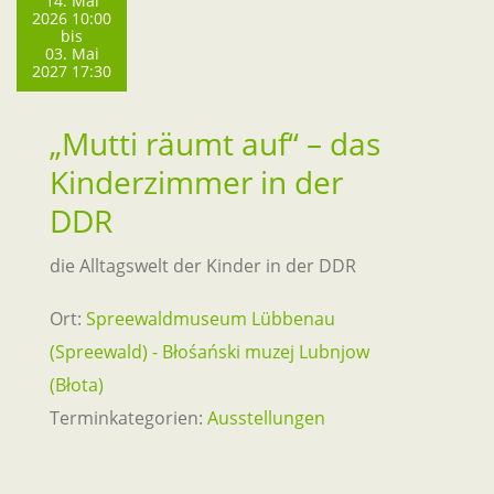
14. Mai
2026 10:00
bis
03. Mai
2027 17:30
„Mutti räumt auf“ – das
Kinderzimmer in der
DDR
die Alltagswelt der Kinder in der DDR
Ort:
Spreewaldmuseum Lübbenau
(Spreewald) - Błośański muzej Lubnjow
(Błota)
Terminkategorien:
Ausstellungen