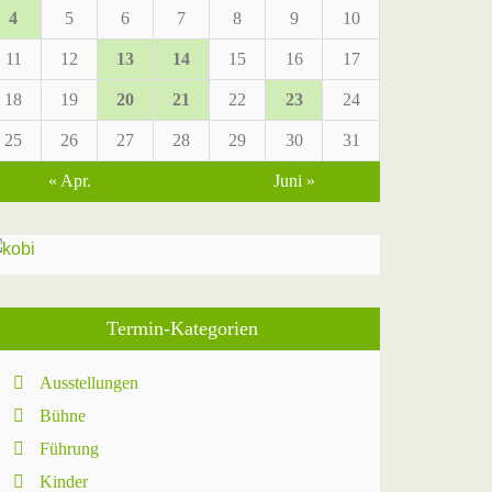
4
5
6
7
8
9
10
11
12
13
14
15
16
17
18
19
20
21
22
23
24
25
26
27
28
29
30
31
« Apr.
Juni »
Termin-Kategorien
Ausstellungen
Bühne
Führung
Kinder