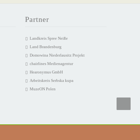
Partner
Landkreis Spree Neiße
Land Brandenburg
Domowina Niederlausitz Projekt
chairlines Medienagentur
Hearonymus GmbH
Arbeitskreis Serbska kupa
MuzeON Polen