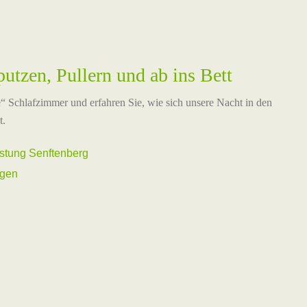
utzen, Pullern und ab ins Bett
“ Schlafzimmer und erfahren Sie, wie sich unsere Nacht in den
t.
stung Senftenberg
ngen