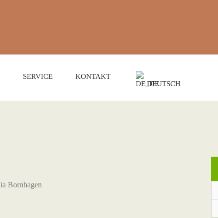
SERVICE
KONTAKT
DEUTSCH
hia Bornhagen