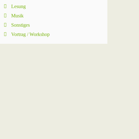
Lesung
Musik
Sonstiges
Vortrag / Workshop