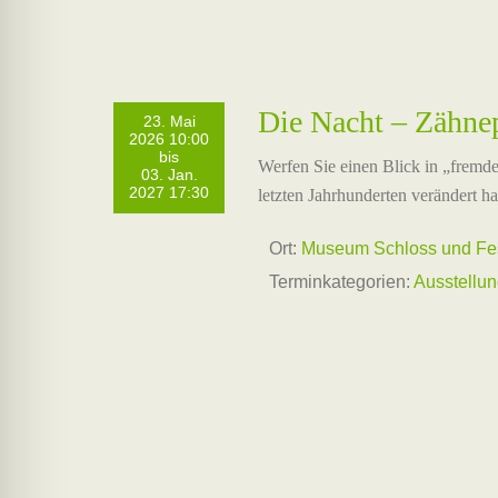
Die Nacht – Zähnep
23. Mai
2026 10:00
bis
Werfen Sie einen Blick in „fremde
03. Jan.
2027 17:30
letzten Jahrhunderten verändert ha
Ort:
Museum Schloss und Fe
Terminkategorien:
Ausstellu