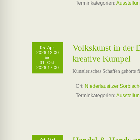
Terminkategorien:
Ausstellu
Volkskunst in der
05. Apr.
2026 12:00
kreative Kumpel
bis
31. Okt.
2026 17:00
Künstlerisches Schaffen gehörte f
Ort:
Niederlausitzer Sorbisc
Terminkategorien:
Ausstellu