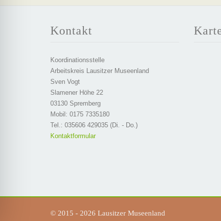
Kontakt
Kart
Koordinationsstelle
Arbeitskreis Lausitzer Museenland
Sven Vogt
Slamener Höhe 22
03130 Spremberg
Mobil: 0175 7335180
Tel.: 035606 429035 (Di. - Do.)
Kontaktformular
© 2015 - 2026 Lausitzer Museenland