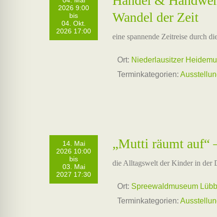
Handel & Handwerk
04. Mai
2026 9:00
Wandel der Zeit
bis
04. Okt.
2026 17:00
eine spannende Zeitreise durch di
Ort:
Niederlausitzer Heide
Terminkategorien:
Ausstellu
„Mutti räumt auf“
14. Mai
2026 10:00
bis
die Alltagswelt der Kinder in de
03. Mai
2027 17:30
Ort:
Spreewaldmuseum Lübben
Terminkategorien:
Ausstellu