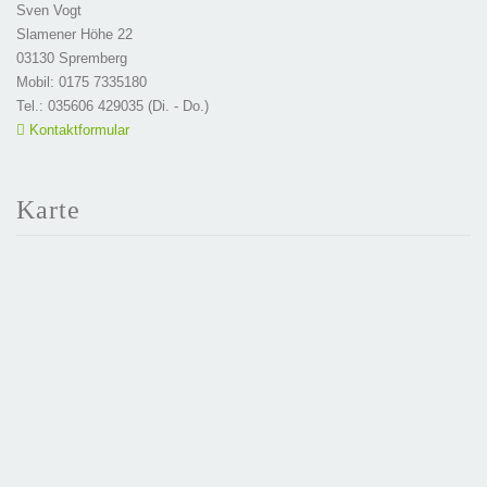
Sven Vogt
Slamener Höhe 22
03130 Spremberg
Mobil: 0175 7335180
Tel.: 035606 429035 (Di. - Do.)
Kontaktformular
Karte