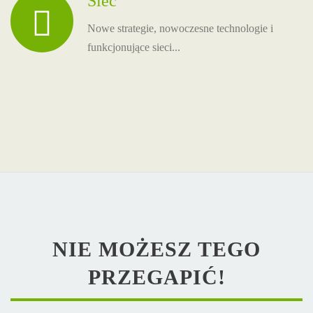
Sieć
Nowe strategie, nowoczesne technologie i
funkcjonujące sieci...
NIE MOŻESZ TEGO
PRZEGAPIĆ!