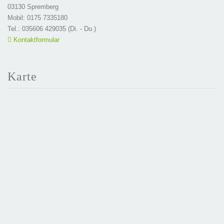
03130 Spremberg
Mobil: 0175 7335180
Tel.: 035606 429035 (Di. - Do.)
Kontaktformular
Karte