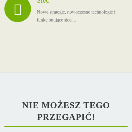
Sieć
Nowe strategie, nowoczesne technologie i
funkcjonujące sieci...
NIE MOŻESZ TEGO
PRZEGAPIĆ!