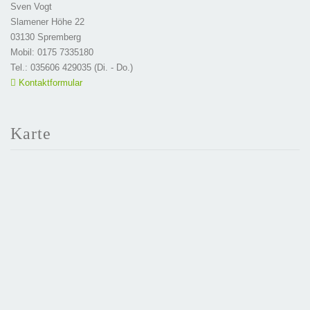
Sven Vogt
Slamener Höhe 22
03130 Spremberg
Mobil: 0175 7335180
Tel.: 035606 429035 (Di. - Do.)
Kontaktformular
Karte