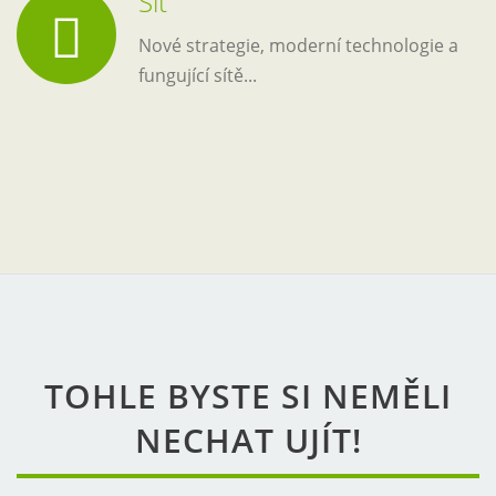
Nové strategie, moderní technologie a
fungující sítě...
TOHLE BYSTE SI NEMĚLI
NECHAT UJÍT!