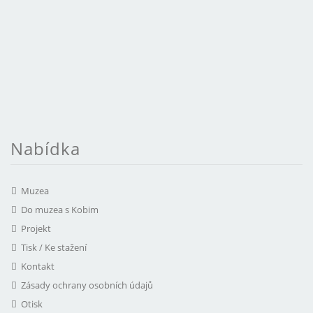
Nabídka
Muzea
Do muzea s Kobim
Projekt
Tisk / Ke stažení
Kontakt
Zásady ochrany osobních údajů
Otisk