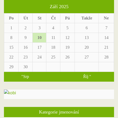
Září 2025
Po
Út
St
Čt
Pá
Takže
Ne
1
2
3
4
5
6
7
8
9
10
11
12
13
14
15
16
17
18
19
20
21
22
23
24
25
26
27
28
29
30
"Srp
Říj "
Kategorie jmenování