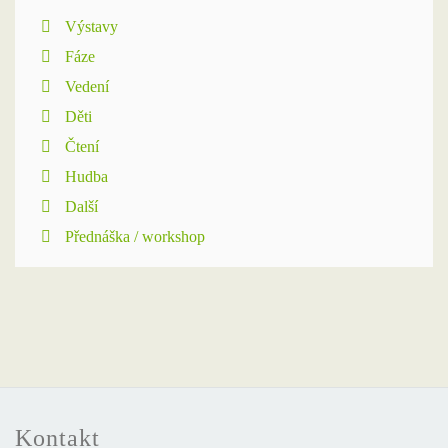
Výstavy
Fáze
Vedení
Děti
Čtení
Hudba
Další
Přednáška / workshop
Kontakt