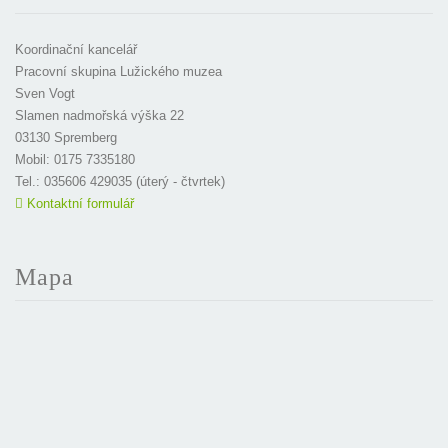
Koordinační kancelář
Pracovní skupina Lužického muzea
Sven Vogt
Slamen nadmořská výška 22
03130 Spremberg
Mobil: 0175 7335180
Tel.: 035606 429035 (úterý - čtvrtek)
Kontaktní formulář
Mapa