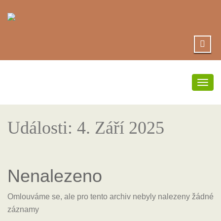
Přep
navi
Události: 4. Září 2025
Nenalezeno
Omlouváme se, ale pro tento archiv nebyly nalezeny žádné
záznamy