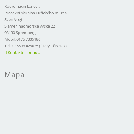
Koordinační kancelář
Pracovní skupina Lužického muzea
Sven Vogt
Slamen nadmořská výška 22
03130 Spremberg
Mobil: 0175 7335180
Tel.: 035606 429035 (úterý - čtvrtek)
Kontaktní formulář
Mapa