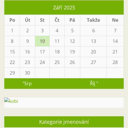
Září 2025
Po
Út
St
Čt
Pá
Takže
Ne
1
2
3
4
5
6
7
8
9
10
11
12
13
14
15
16
17
18
19
20
21
22
23
24
25
26
27
28
29
30
"Srp
Říj "
Kategorie jmenování