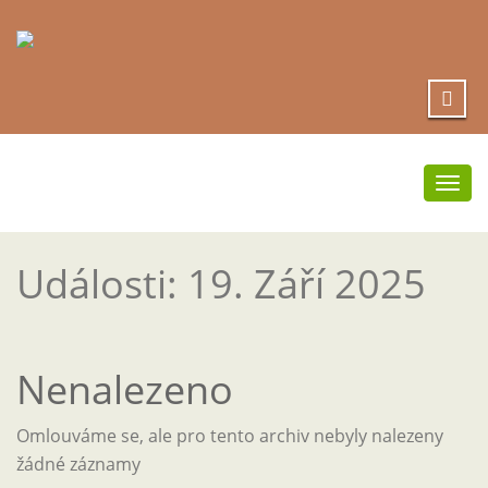
Přep
navi
Události: 19. Září 2025
Nenalezeno
Omlouváme se, ale pro tento archiv nebyly nalezeny
žádné záznamy