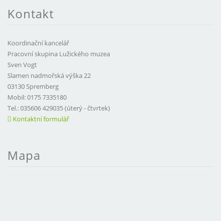
Kontakt
Koordinační kancelář
Pracovní skupina Lužického muzea
Sven Vogt
Slamen nadmořská výška 22
03130 Spremberg
Mobil: 0175 7335180
Tel.: 035606 429035 (úterý - čtvrtek)
Kontaktní formulář
Mapa