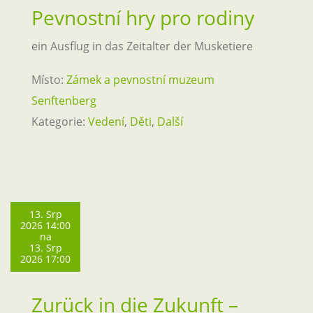
Pevnostní hry pro rodiny
ein Ausflug in das Zeitalter der Musketiere
Místo:
Zámek a pevnostní muzeum
Senftenberg
Kategorie:
Vedení
,
Děti
,
Další
13. Srp
2026 14:00
na
13. Srp
2026 17:00
Zurück in die Zukunft –