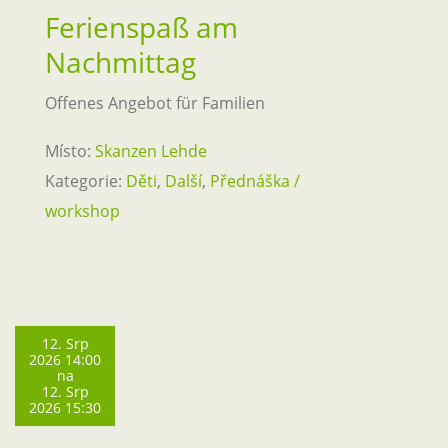
Ferienspaß am
Nachmittag
Offenes Angebot für Familien
Místo:
Skanzen Lehde
Kategorie:
Děti
,
Další
,
Přednáška /
workshop
12. Srp
2026 14:00
na
12. Srp
2026 15:30