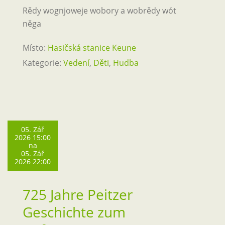
Rědy wognjoweje wobory a wobrědy wót
něga
Místo:
Hasičská stanice Keune
Kategorie:
Vedení
,
Děti
,
Hudba
05. Zář
2026 15:00
na
05. Zář
2026 22:00
725 Jahre Peitzer
Geschichte zum