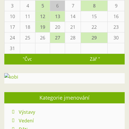
3
4
5
6
7
8
9
10
11
12
13
14
15
16
17
18
19
20
21
22
23
24
25
26
27
28
29
30
31
"Čvc
Zář "
Kategorie jmenování
Výstavy
Vedení