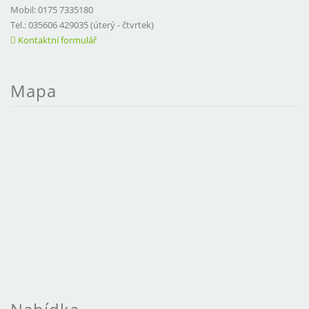
Mobil: 0175 7335180
Tel.: 035606 429035 (úterý - čtvrtek)
Kontaktní formulář
Mapa