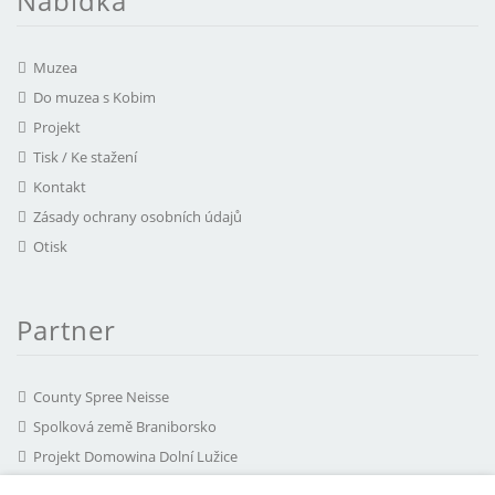
Nabídka
Muzea
Do muzea s Kobim
Projekt
Tisk / Ke stažení
Kontakt
Zásady ochrany osobních údajů
Otisk
Partner
County Spree Neisse
Spolková země Braniborsko
Projekt Domowina Dolní Lužice
mediální agentura chairlines