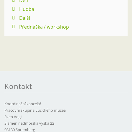
Děti
Hudba
Další
Přednáška / workshop
Kontakt
Koordinační kancelář
Pracovní skupina Lužického muzea
Sven Vogt
Slamen nadmořská výška 22
03130 Spremberg