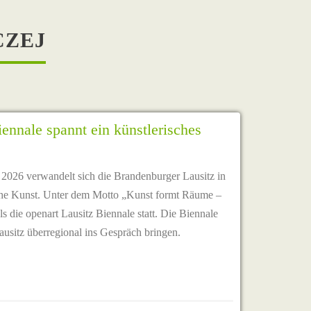
CZEJ
iennale spannt ein künstlerisches
 2026 verwandelt sich die Brandenburger Lausitz in
ische Kunst. Unter dem Motto „Kunst formt Räume –
ls die openart Lausitz Biennale statt. Die Biennale
 Lausitz überregional ins Gespräch bringen.