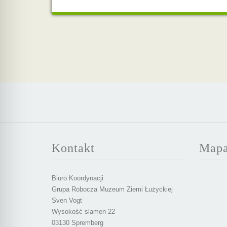
Kontakt
Map
Biuro Koordynacji
Grupa Robocza Muzeum Ziemi Łużyckiej
Sven Vogt
Wysokość slamen 22
03130 Spremberg