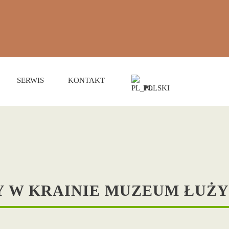
SERWIS
KONTAKT
POLSKI
USEUMSNÄCHTE 20
Programm
 W KRAINIE MUZEUM ŁUŻ
tutaj