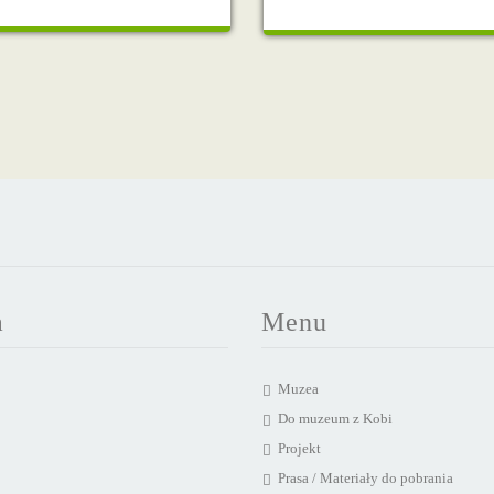
a
Menu
Muzea
Do muzeum z Kobi
Projekt
Prasa / Materiały do pobrania