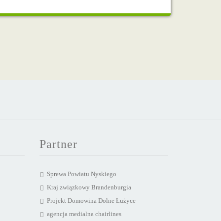
Partner
Sprewa Powiatu Nyskiego
Kraj związkowy Brandenburgia
Projekt Domowina Dolne Łużyce
agencja medialna chairlines