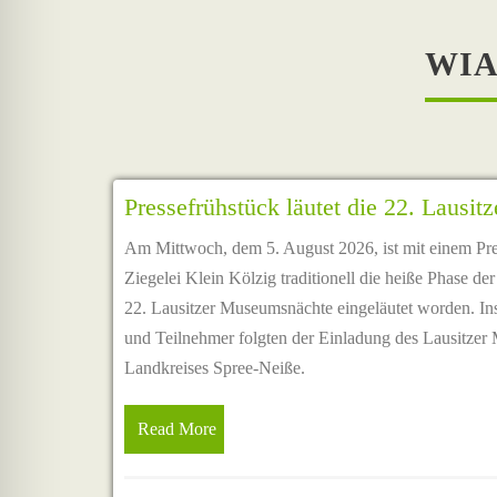
WIA
Pressefrühstück läutet die 22. Lausi
Am Mittwoch, dem 5. August 2026, ist mit einem Pres
Ziegelei Klein Kölzig traditionell die heiße Phase der 
22. Lausitzer Museumsnächte eingeläutet worden. I
und Teilnehmer folgten der Einladung des Lausitze
Landkreises Spree-Neiße.
Read More