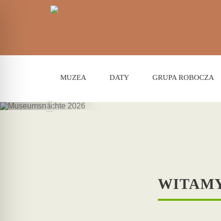
MUZEA
DATY
GRUPA ROBOCZA
M
WITAMY