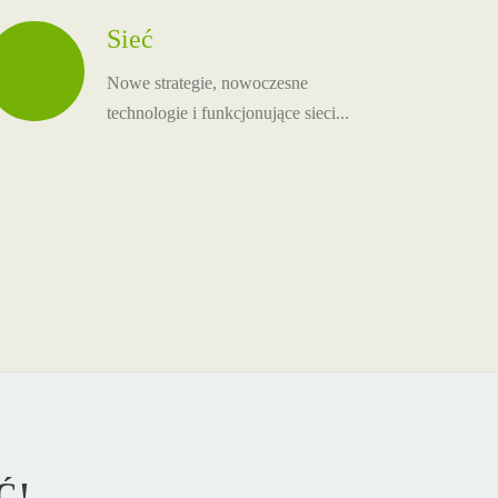
Sieć
Nowe strategie, nowoczesne
technologie i funkcjonujące sieci...
Ć!