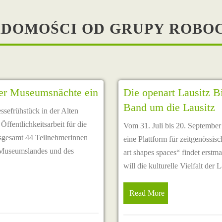
DOMOŚCI OD GRUPY ROBO
tzer Museumsnächte ein
Die openart Lausitz B
Band um die Lausitz
sefrühstück in der Alten
Öffentlichkeitsarbeit für die
Vom 31. Juli bis 20. September
nsgesamt 44 Teilnehmerinnen
eine Plattform für zeitgenöss
r Museumslandes und des
art shapes spaces“ findet erstma
will die kulturelle Vielfalt der
Read More