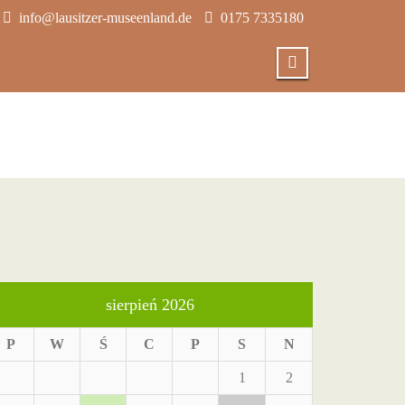
info@lausitzer-museenland.de
0175 7335180
sierpień 2026
P
W
Ś
C
P
S
N
1
2