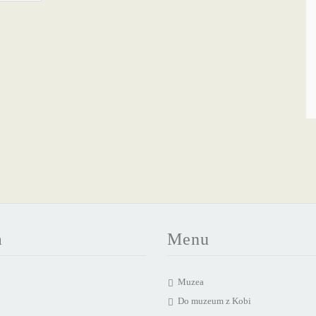
a
Menu
Muzea
Do muzeum z Kobi