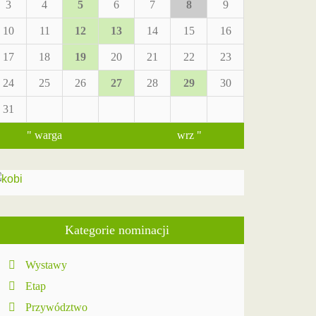
3
4
5
6
7
8
9
10
11
12
13
14
15
16
17
18
19
20
21
22
23
24
25
26
27
28
29
30
31
" warga
wrz "
Kategorie nominacji
Wystawy
Etap
Przywództwo