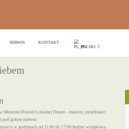
SERWIS
KONTAKT
POLSKI
niebem
m
 w Muzeum Historii Lokalnej Dissen - malarze, projektanci
ści pod gołym niebem.
czerwca w godzinach od 11:00 do 17:00 będzie wyjątkowa