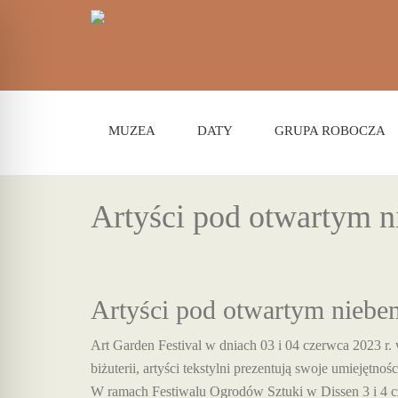
MUZEA
DATY
GRUPA ROBOCZA
Artyści pod otwartym 
Artyści pod otwartym niebe
Art Garden Festival w dniach 03 i 04 czerwca 2023 r.
biżuterii, artyści tekstylni prezentują swoje umiejętno
W ramach Festiwalu Ogrodów Sztuki w Dissen 3 i 4 