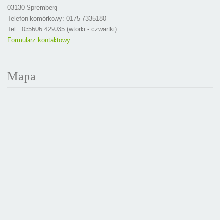
03130 Spremberg
Telefon komórkowy: 0175 7335180
Tel.: 035606 429035 (wtorki - czwartki)
Formularz kontaktowy
Mapa