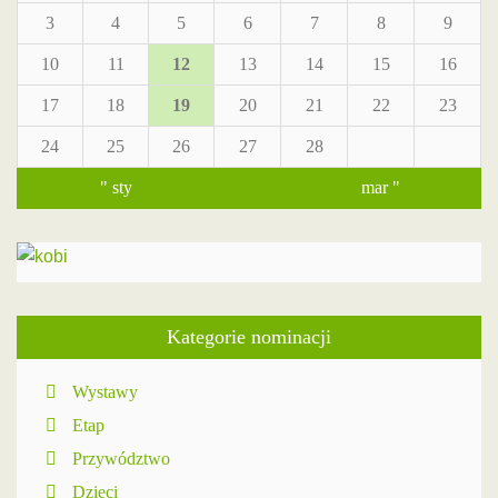
3
4
5
6
7
8
9
10
11
12
13
14
15
16
17
18
19
20
21
22
23
24
25
26
27
28
" sty
mar "
Kategorie nominacji
Wystawy
Etap
Przywództwo
Dzieci