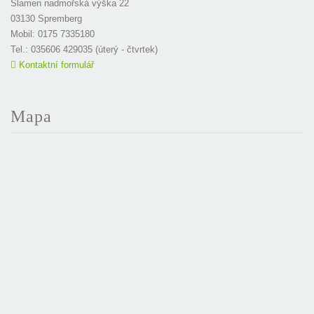
Slamen nadmořská výška 22
03130 Spremberg
Mobil: 0175 7335180
Tel.: 035606 429035 (úterý - čtvrtek)
Kontaktní formulář
Mapa