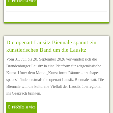
Přečtěte si více
Die openart Lausitz Biennale spannt ein
künstlerisches Band um die Lausitz
Vom 31. Juli bis 20. September 2026 verwandelt sich die
Brandenburger Lausitz in eine Plattform für zeitgenössische
Kunst. Unter dem Motto „Kunst formt Räume – art shapes
spaces“ findet erstmals die openart Lausitz Biennale statt. Die
Biennale will die kulturelle Vielfalt der Lausitz überregional
ins Gespräch bringen.
Přečtěte si více