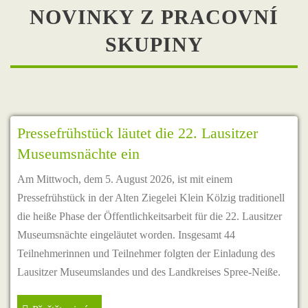
NOVINKY Z PRACOVNÍ
SKUPINY
Pressefrühstück läutet die 22. Lausitzer
Museumsnächte ein
Am Mittwoch, dem 5. August 2026, ist mit einem
Pressefrühstück in der Alten Ziegelei Klein Kölzig traditionell
die heiße Phase der Öffentlichkeitsarbeit für die 22. Lausitzer
Museumsnächte eingeläutet worden. Insgesamt 44
Teilnehmerinnen und Teilnehmer folgten der Einladung des
Lausitzer Museumslandes und des Landkreises Spree-Neiße.