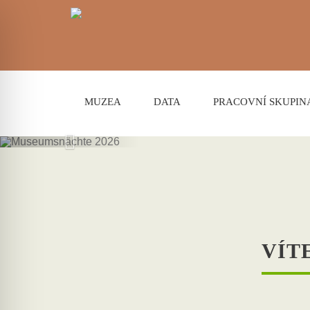
MUZEA
DATA
PRACOVNÍ SKUPIN
M
VÍT