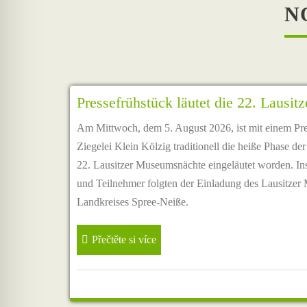
N
Pressefrühstück läutet die 22. Lausi
Am Mittwoch, dem 5. August 2026, ist mit einem Pres
Ziegelei Klein Kölzig traditionell die heiße Phase der 
22. Lausitzer Museumsnächte eingeläutet worden. I
und Teilnehmer folgten der Einladung des Lausitze
Landkreises Spree-Neiße.
Přečtěte si více