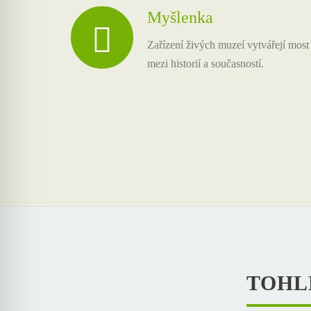
Myšlenka
Zařízení živých muzeí vytvářejí most
mezi historií a současností.
TOHL