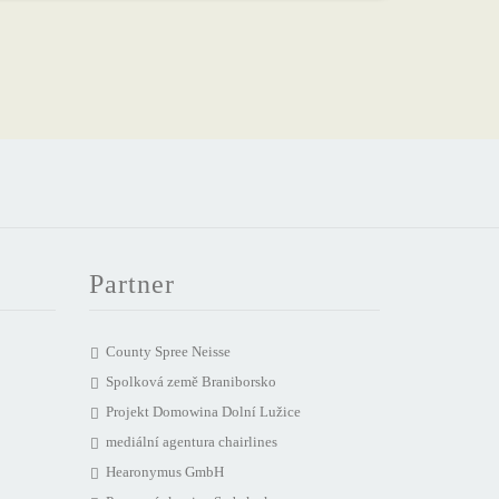
Partner
County Spree Neisse
Spolková země Braniborsko
Projekt Domowina Dolní Lužice
mediální agentura chairlines
Hearonymus GmbH