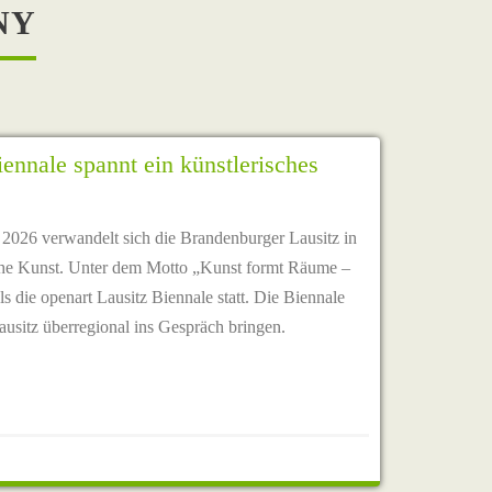
NY
iennale spannt ein künstlerisches
 2026 verwandelt sich die Brandenburger Lausitz in
ische Kunst. Unter dem Motto „Kunst formt Räume –
ls die openart Lausitz Biennale statt. Die Biennale
 Lausitz überregional ins Gespräch bringen.