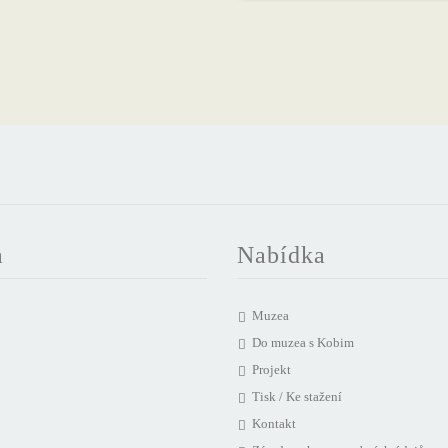
a
Nabídka
Muzea
Do muzea s Kobim
Projekt
Tisk / Ke stažení
Kontakt