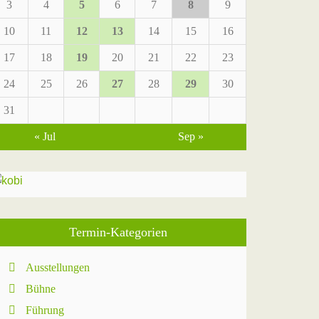
3
4
5
6
7
8
9
10
11
12
13
14
15
16
17
18
19
20
21
22
23
24
25
26
27
28
29
30
31
« Jul
Sep »
Termin-Kategorien
Ausstellungen
Bühne
Führung