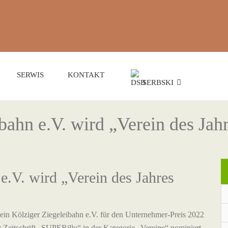
SERWIS
KONTAKT
SERBSKI
bahn e.V. wird „Verein des Jah
e.V. wird „Verein des Jahres
ein Kölziger Ziegeleibahn e.V. für den Unternehmer-Preis 2022
eitschrift „SUPERillu“ in der Kategorie „Vereine“ nominiert.