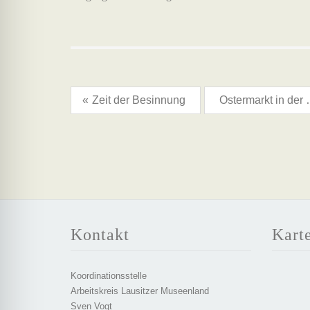
«
Zeit der Besinnung
Ostermarkt i
Kontakt
Kart
Koordinationsstelle
Arbeitskreis Lausitzer Museenland
Sven Vogt