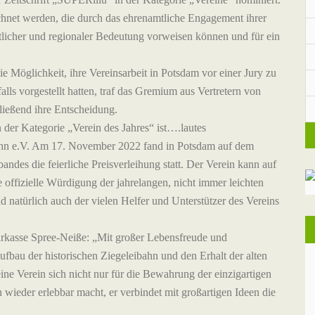
ichnet werden, die durch das ehrenamtliche Engagement ihrer
tlicher und regionaler Bedeutung vorweisen können und für ein
ie Möglichkeit, ihre Vereinsarbeit in Potsdam vor einer Jury zu
ls vorgestellt hatten, traf das Gremium aus Vertretern von
eßend ihre Entscheidung.
der Kategorie „Verein des Jahres“ ist….lautes
ahn e.V. Am 17. November 2022 fand in Potsdam auf dem
des die feierliche Preisverleihung statt. Der Verein kann auf
e offizielle Würdigung der jahrelangen, nicht immer leichten
 natürlich auch der vielen Helfer und Unterstützer des Vereins
rkasse Spree-Neiße: „Mit großer Lebensfreude und
ufbau der historischen Ziegeleibahn und den Erhalt der alten
eine Verein sich nicht nur für die Bewahrung der einzigartigen
n wieder erlebbar macht, er verbindet mit großartigen Ideen die