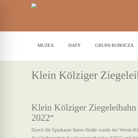
MUZEA
DATY
GRUPA ROBOCZA
Klein Kölziger Ziegelei
Klein Kölziger Ziegeleibahn 
2022“
Durch die Sparkasse Spree-Neiße wurde der Verein Kl
des Ostdeutschen Sparkassenverbandes (OSV) und der Z