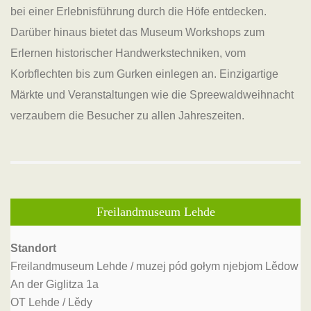
bei einer Erlebnisführung durch die Höfe entdecken.
Darüber hinaus bietet das Museum Workshops zum
Erlernen historischer Handwerkstechniken, vom
Korbflechten bis zum Gurken einlegen an. Einzigartige
Märkte und Veranstaltungen wie die Spreewaldweihnacht
verzaubern die Besucher zu allen Jahreszeiten.
Freilandmuseum Lehde
Standort
Freilandmuseum Lehde / muzej pód gołym njebjom Lědow
An der Giglitza 1a
OT Lehde / Lědy