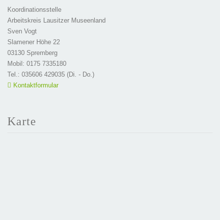
Koordinationsstelle
Arbeitskreis Lausitzer Museenland
Sven Vogt
Slamener Höhe 22
03130 Spremberg
Mobil: 0175 7335180
Tel.: 035606 429035 (Di. - Do.)
Kontaktformular
Karte