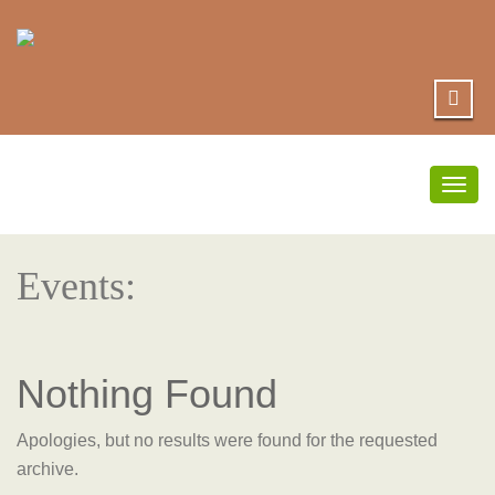
Togg
navig
Events:
Nothing Found
Apologies, but no results were found for the requested
archive.