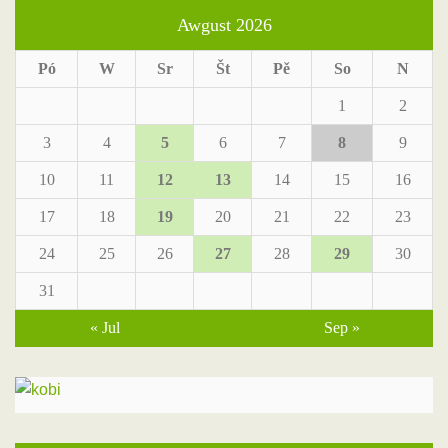
Awgust 2026
Pó
W
Sr
Št
Pě
So
N
1
2
3
4
5
6
7
8
9
10
11
12
13
14
15
16
17
18
19
20
21
22
23
24
25
26
27
28
29
30
31
« Jul
Sep »