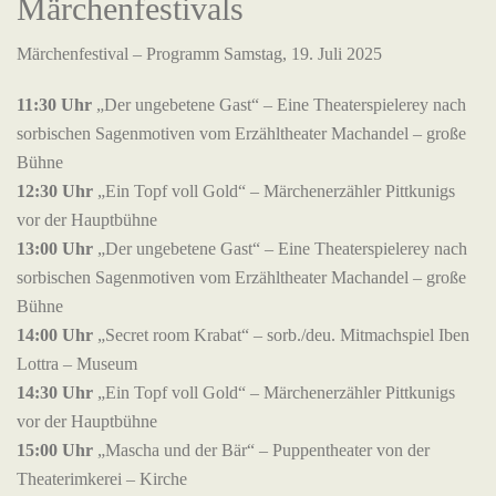
Märchenfestivals
Märchenfestival – Programm Samstag, 19. Juli 2025
11:30 Uhr
„Der ungebetene Gast“ – Eine Theaterspielerey nach
sorbischen Sagenmotiven vom Erzähltheater Machandel – große
Bühne
12:30 Uhr
„Ein Topf voll Gold“ – Märchenerzähler Pittkunigs
vor der Hauptbühne
13:00 Uhr
„Der ungebetene Gast“ – Eine Theaterspielerey nach
sorbischen Sagenmotiven vom Erzähltheater Machandel – große
Bühne
14:00 Uhr
„Secret room Krabat“ – sorb./deu. Mitmachspiel Iben
Lottra – Museum
14:30 Uhr
„Ein Topf voll Gold“ – Märchenerzähler Pittkunigs
vor der Hauptbühne
15:00 Uhr
„Mascha und der Bär“ – Puppentheater von der
Theaterimkerei – Kirche