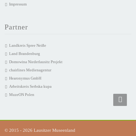
Impressum
Partner
Landkreis Spree Neiße
Land Brandenburg
Domowina Niederlausitz Projekt
chairlines Medienagentur
Hearonymus GmbH
Arbeitskreis Serbska kupa
MuzeON Polen
© 2015 - 2026 Lausitzer Museenland