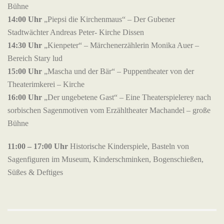
Bühne
14:00 Uhr
„Piepsi die Kirchenmaus“ – Der Gubener
Stadtwächter Andreas Peter- Kirche Dissen
14:30 Uhr
„Kienpeter“ – Märchenerzählerin Monika Auer –
Bereich Stary lud
15:00 Uhr
„Mascha und der Bär“ – Puppentheater von der
Theaterimkerei – Kirche
16:00 Uhr
„Der ungebetene Gast“ – Eine Theaterspielerey nach
sorbischen Sagenmotiven vom Erzähltheater Machandel – große
Bühne
11:00 – 17:00 Uhr
Historische Kinderspiele, Basteln von
Sagenfiguren im Museum, Kinderschminken, Bogenschießen,
Süßes & Deftiges