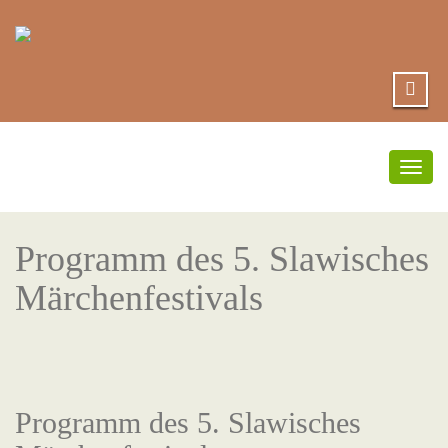
Togg
navig
Programm des 5. Slawisches
Märchenfestivals
Programm des 5. Slawisches