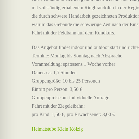
mit vollständig erhaltenem Ringbrandofen in der Reg
die durch schwere Handarbeit gezeichneten Produktio
warum das Gebäude die schwierige Zeit nach der Einste
Fahrt mit der Feldbahn auf dem Rundkurs.
Das Angebot findet indoor und outdoor statt und richtet
Termine: Montag bis Sonntag nach Absprache
Voranmeldung: spätestens 1 Woche vorher
Dauer: ca. 1,5 Stunden
Gruppengröße: 10 bis 25 Personen
Eintritt pro Person: 3,50 €
Gruppenpreise auf individuelle Anfrage
Fahrt mit der Ziegeleibahn:
pro Kind: 1,50 €, pro Erwachsener: 3,00 €
Heimatstube Klein Kölzig