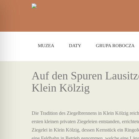
MUZEA
DATY
GRUPA ROBOCZA
Auf den Spuren Lausitze
Klein Kölzig
Die Tradition des Ziegelbrennens in Klein Kölzig reic
ersten kleinen privaten Ziegeleien entstanden, errichte
Ziegelei in Klein Kölzig, dessen Kernstück ein Ringo
eine Feldbahn in Betrieb genommen, welche eine Länge