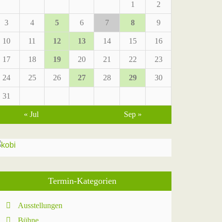
1
2
3
4
5
6
7
8
9
10
11
12
13
14
15
16
17
18
19
20
21
22
23
24
25
26
27
28
29
30
31
« Jul
Sep »
Termin-Kategorien
Ausstellungen
Bühne