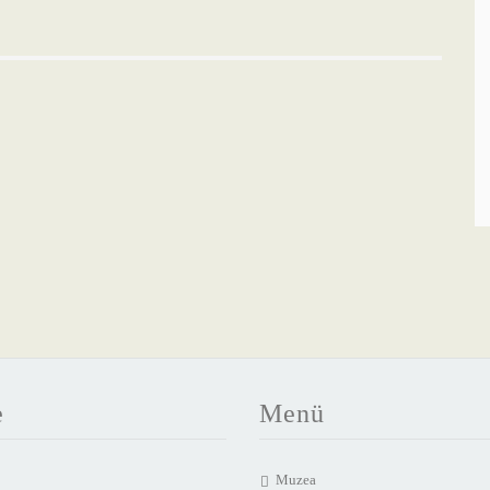
e
Menü
Muzea