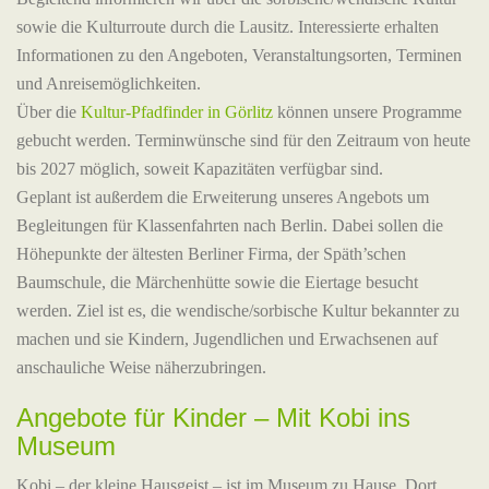
sowie die Kulturroute durch die Lausitz. Interessierte erhalten
Informationen zu den Angeboten, Veranstaltungsorten, Terminen
und Anreisemöglichkeiten.
Über die
Kultur-Pfadfinder in Görlitz
können unsere Programme
gebucht werden. Terminwünsche sind für den Zeitraum von heute
bis 2027 möglich, soweit Kapazitäten verfügbar sind.
Geplant ist außerdem die Erweiterung unseres Angebots um
Begleitungen für Klassenfahrten nach Berlin. Dabei sollen die
Höhepunkte der ältesten Berliner Firma, der Späth’schen
Baumschule, die Märchenhütte sowie die Eiertage besucht
werden. Ziel ist es, die wendische/sorbische Kultur bekannter zu
machen und sie Kindern, Jugendlichen und Erwachsenen auf
anschauliche Weise näherzubringen.
Angebote für Kinder – Mit Kobi ins
Museum
Kobi – der kleine Hausgeist – ist im Museum zu Hause. Dort