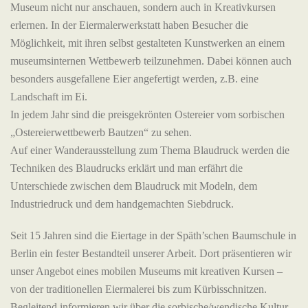
Museum nicht nur anschauen, sondern auch in Kreativkursen
erlernen. In der Eiermalerwerkstatt haben Besucher die
Möglichkeit, mit ihren selbst gestalteten Kunstwerken an einem
museumsinternen Wettbewerb teilzunehmen. Dabei können auch
besonders ausgefallene Eier angefertigt werden, z.B. eine
Landschaft im Ei.
In jedem Jahr sind die preisgekrönten Ostereier vom sorbischen
„Ostereierwettbewerb Bautzen“ zu sehen.
Auf einer Wanderausstellung zum Thema Blaudruck werden die
Techniken des Blaudrucks erklärt und man erfährt die
Unterschiede zwischen dem Blaudruck mit Modeln, dem
Industriedruck und dem handgemachten Siebdruck.
Seit 15 Jahren sind die Eiertage in der Späth’schen Baumschule in
Berlin ein fester Bestandteil unserer Arbeit. Dort präsentieren wir
unser Angebot eines mobilen Museums mit kreativen Kursen –
von der traditionellen Eiermalerei bis zum Kürbisschnitzen.
Begleitend informieren wir über die sorbische/wendische Kultur