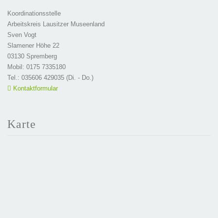
Koordinationsstelle
Arbeitskreis Lausitzer Museenland
Sven Vogt
Slamener Höhe 22
03130 Spremberg
Mobil: 0175 7335180
Tel.: 035606 429035 (Di. - Do.)
Kontaktformular
Karte