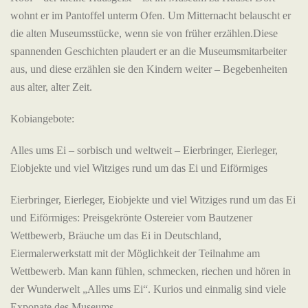
wohnt er im Pantoffel unterm Ofen. Um Mitternacht belauscht er
die alten Museumsstücke, wenn sie von früher erzählen.Diese
spannenden Geschichten plaudert er an die Museumsmitarbeiter
aus, und diese erzählen sie den Kindern weiter – Begebenheiten
aus alter, alter Zeit.
Kobiangebote:
Alles ums Ei – sorbisch und weltweit – Eierbringer, Eierleger,
Eiobjekte und viel Witziges rund um das Ei und Eiförmiges
Eierbringer, Eierleger, Eiobjekte und viel Witziges rund um das Ei
und Eiförmiges: Preisgekrönte Ostereier vom Bautzener
Wettbewerb, Bräuche um das Ei in Deutschland,
Eiermalerwerkstatt mit der Möglichkeit der Teilnahme am
Wettbewerb. Man kann fühlen, schmecken, riechen und hören in
der Wunderwelt „Alles ums Ei“. Kurios und einmalig sind viele
Exponate des Museums.