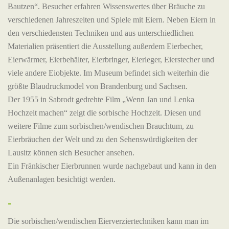
Bautzen“. Besucher erfahren Wissenswertes über Bräuche zu
verschiedenen Jahreszeiten und Spiele mit Eiern. Neben Eiern in
den verschiedensten Techniken und aus unterschiedlichen
Materialien präsentiert die Ausstellung außerdem Eierbecher,
Eierwärmer, Eierbehälter, Eierbringer, Eierleger, Eierstecher und
viele andere Eiobjekte. Im Museum befindet sich weiterhin die
größte Blaudruckmodel von Brandenburg und Sachsen.
Der 1955 in Sabrodt gedrehte Film „Wenn Jan und Lenka
Hochzeit machen“ zeigt die sorbische Hochzeit. Diesen und
weitere Filme zum sorbischen/wendischen Brauchtum, zu
Eierbräuchen der Welt und zu den Sehenswürdigkeiten der
Lausitz können sich Besucher ansehen.
Ein Fränkischer Eierbrunnen wurde nachgebaut und kann in den
Außenanlagen besichtigt werden.
-
Die sorbischen/wendischen Eierverziertechniken kann man im