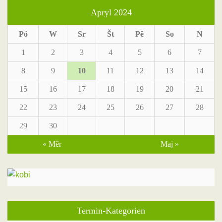
Apryl 2024
Pó
W
Sr
Št
Pě
So
N
1
2
3
4
5
6
7
8
9
10
11
12
13
14
15
16
17
18
19
20
21
22
23
24
25
26
27
28
29
30
« Měr
Maj »
Termin-Kategorien