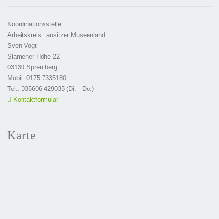
Koordinationsstelle
Arbeitskreis Lausitzer Museenland
Sven Vogt
Slamener Höhe 22
03130 Spremberg
Mobil: 0175 7335180
Tel.: 035606 429035 (Di. - Do.)
Kontaktformular
Karte