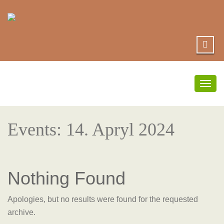
Togg
navig
Events: 14. Apryl 2024
Nothing Found
Apologies, but no results were found for the requested
archive.