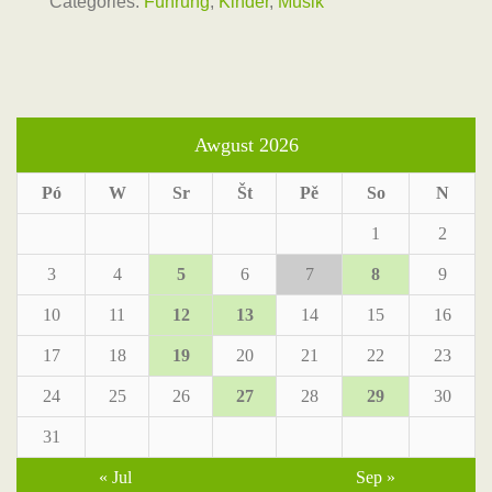
Categories:
Führung
,
Kinder
,
Musik
Awgust 2026
Pó
W
Sr
Št
Pě
So
N
1
2
3
4
5
6
7
8
9
10
11
12
13
14
15
16
17
18
19
20
21
22
23
24
25
26
27
28
29
30
31
« Jul
Sep »