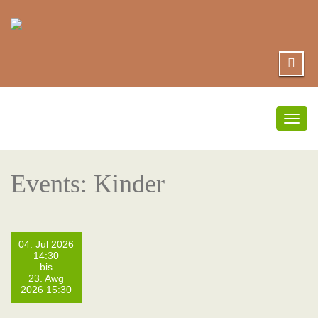
Togg
navig
Events: Kinder
04. Jul 2026
14:30
bis
23. Awg
2026 15:30