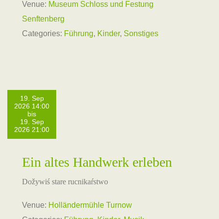
Venue:
Museum Schloss und Festung
Senftenberg
Categories:
Führung
,
Kinder
,
Sonstiges
19. Sep
2026 14:00
bis
19. Sep
2026 21:00
Ein altes Handwerk erleben
Dožywiś stare rucnikaŕstwo
Venue:
Holländermühle Turnow