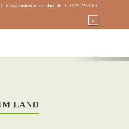
info@lausitzer-museenland.de
0175 7335180
26
UM LAND