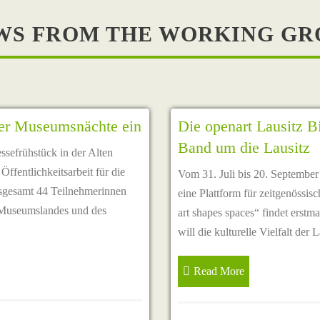
WS FROM THE WORKING GR
tzer Museumsnächte ein
Die openart Lausitz B
Band um die Lausitz
sefrühstück in der Alten
Öffentlichkeitsarbeit für die
Vom 31. Juli bis 20. September
nsgesamt 44 Teilnehmerinnen
eine Plattform für zeitgenöss
r Museumslandes und des
art shapes spaces“ findet erstma
will die kulturelle Vielfalt der
Read More