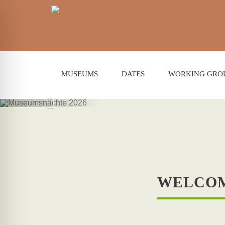
MUSEUMS
DATES
WORKING GRO
M
WELCOM