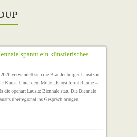
OUP
iennale spannt ein künstlerisches
 2026 verwandelt sich die Brandenburger Lausitz in
ische Kunst. Unter dem Motto „Kunst formt Räume –
ls die openart Lausitz Biennale statt. Die Biennale
 Lausitz überregional ins Gespräch bringen.