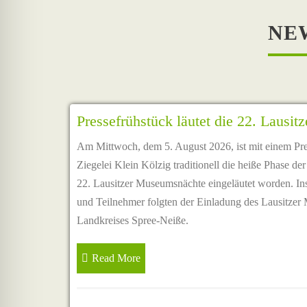
NE
Pressefrühstück läutet die 22. Lausi
Am Mittwoch, dem 5. August 2026, ist mit einem Pres
Ziegelei Klein Kölzig traditionell die heiße Phase der 
22. Lausitzer Museumsnächte eingeläutet worden. I
und Teilnehmer folgten der Einladung des Lausitze
Landkreises Spree-Neiße.
Read More