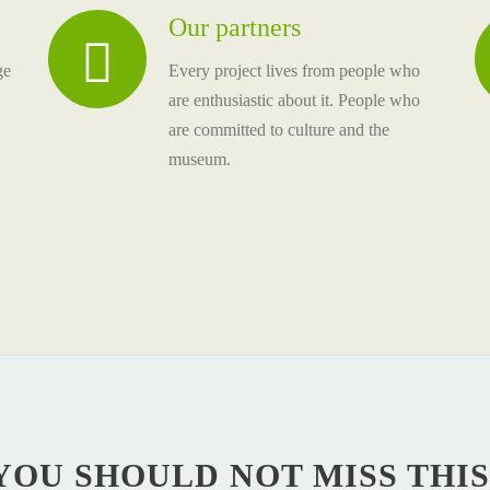
Our partners
ge
Every project lives from people who
are enthusiastic about it. People who
are committed to culture and the
museum.
YOU SHOULD NOT MISS THIS