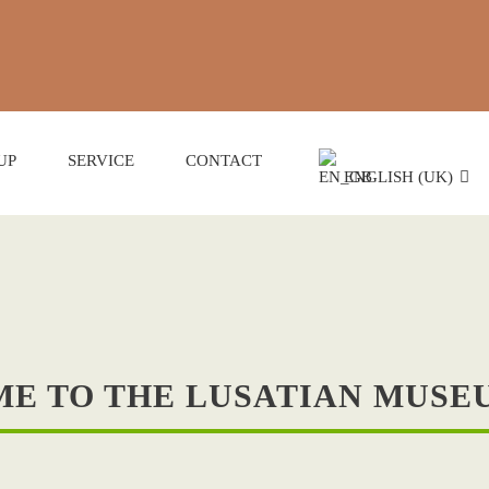
UP
SERVICE
CONTACT
ENGLISH (UK)
USEUMSNÄCHTE 20
Programme
E TO THE LUSATIAN MUSE
here