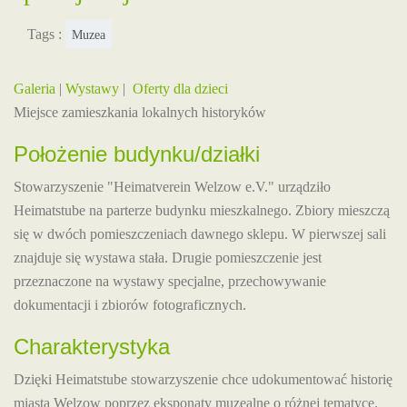
Tags :
Muzea
Galeria
|
Wystawy
|
Oferty dla dzieci
Miejsce zamieszkania lokalnych historyków
Położenie budynku/działki
Stowarzyszenie "Heimatverein Welzow e.V." urządziło
Heimatstube na parterze budynku mieszkalnego. Zbiory mieszczą
się w dwóch pomieszczeniach dawnego sklepu. W pierwszej sali
znajduje się wystawa stała. Drugie pomieszczenie jest
przeznaczone na wystawy specjalne, przechowywanie
dokumentacji i zbiorów fotograficznych.
Charakterystyka
Dzięki Heimatstube stowarzyszenie chce udokumentować historię
miasta Welzow poprzez eksponaty muzealne o różnej tematyce.