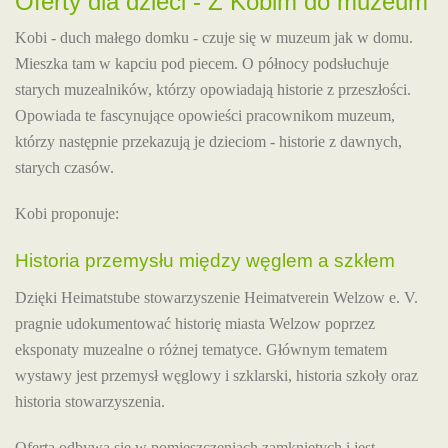
Oferty dla dzieci - Z Kobim do muzeum
Kobi - duch małego domku - czuje się w muzeum jak w domu.
Mieszka tam w kapciu pod piecem. O północy podsłuchuje
starych muzealników, którzy opowiadają historie z przeszłości.
Opowiada te fascynujące opowieści pracownikom muzeum,
którzy następnie przekazują je dzieciom - historie z dawnych,
starych czasów.
Kobi proponuje:
Historia przemysłu między węglem a szkłem
Dzięki Heimatstube stowarzyszenie Heimatverein Welzow e. V.
pragnie udokumentować historię miasta Welzow poprzez
eksponaty muzealne o różnej tematyce. Głównym tematem
wystawy jest przemysł węglowy i szklarski, historia szkoły oraz
historia stowarzyszenia.
Oferta odbywa się w pomieszczeniach zamkniętych i jest