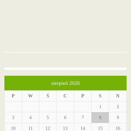
sierpień 2026
P
W
Ś
C
P
S
N
1
2
3
4
5
6
7
8
9
10
11
12
13
14
15
16