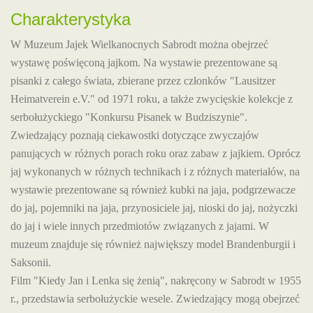
Charakterystyka
W Muzeum Jajek Wielkanocnych Sabrodt można obejrzeć
wystawę poświęconą jajkom. Na wystawie prezentowane są
pisanki z całego świata, zbierane przez członków "Lausitzer
Heimatverein e.V." od 1971 roku, a także zwycięskie kolekcje z
serbołużyckiego "Konkursu Pisanek w Budziszynie".
Zwiedzający poznają ciekawostki dotyczące zwyczajów
panujących w różnych porach roku oraz zabaw z jajkiem. Oprócz
jaj wykonanych w różnych technikach i z różnych materiałów, na
wystawie prezentowane są również kubki na jaja, podgrzewacze
do jaj, pojemniki na jaja, przynosiciele jaj, nioski do jaj, nożyczki
do jaj i wiele innych przedmiotów związanych z jajami. W
muzeum znajduje się również największy model Brandenburgii i
Saksonii.
Film "Kiedy Jan i Lenka się żenią", nakręcony w Sabrodt w 1955
r., przedstawia serbołużyckie wesele. Zwiedzający mogą obejrzeć