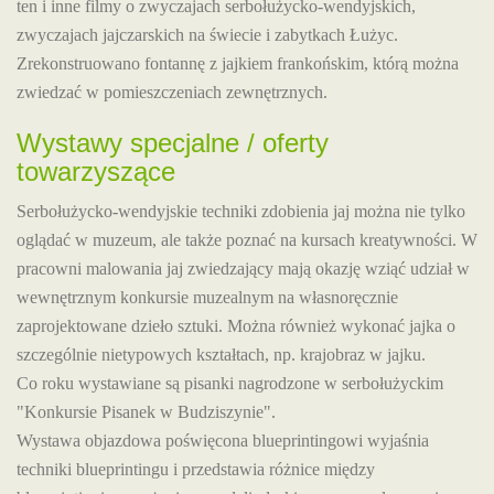
ten i inne filmy o zwyczajach serbołużycko-wendyjskich,
zwyczajach jajczarskich na świecie i zabytkach Łużyc.
Zrekonstruowano fontannę z jajkiem frankońskim, którą można
zwiedzać w pomieszczeniach zewnętrznych.
Wystawy specjalne / oferty
towarzyszące
Serbołużycko-wendyjskie techniki zdobienia jaj można nie tylko
oglądać w muzeum, ale także poznać na kursach kreatywności. W
pracowni malowania jaj zwiedzający mają okazję wziąć udział w
wewnętrznym konkursie muzealnym na własnoręcznie
zaprojektowane dzieło sztuki. Można również wykonać jajka o
szczególnie nietypowych kształtach, np. krajobraz w jajku.
Co roku wystawiane są pisanki nagrodzone w serbołużyckim
"Konkursie Pisanek w Budziszynie".
Wystawa objazdowa poświęcona blueprintingowi wyjaśnia
techniki blueprintingu i przedstawia różnice między