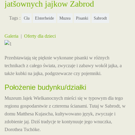
jatšownych jajkow Zabrod
Tags :
Cła
Elsterheide
Muzea
Pisanki
Sabrodt
Galeria
|
Oferty dla dzieci
Przedstawiają się pięknie wykonane pisanki w różnych
technikach z całego świata, zwyczaje i zabawy wokół jajka, a
także kubki na jajka, podgrzewacze czy pojemniki.
Położenie budynku/działki
Muzeum Jajek Wielkanocnych mieści się w typowym dla tego
regionu gospodarstwie z czterema ścianami. Tutaj w Sabrodt, w
domu Matthesa Kujascha, kultywowano język, zwyczaje i
zdobienie jaj. Dziś tradycje te kontynuuje jego wnuczka,
Dorothea Tschöke.