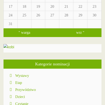
17
18
19
20
21
22
23
24
25
26
27
28
29
30
31
" warga
wrz "
Kategorie nominacji
Wystawy
Etap
Przywództwo
Dzieci
Czytanie