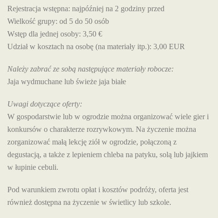
Rejestracja wstępna: najpóźniej na 2 godziny przed
Wielkość grupy: od 5 do 50 osób
Wstęp dla jednej osoby: 3,50 €
Udział w kosztach na osobę (na materiały itp.): 3,00 EUR
Należy zabrać ze sobą następujące materiały robocze:
Jaja wydmuchane lub świeże jaja białe
Uwagi dotyczące oferty:
W gospodarstwie lub w ogrodzie można organizować wiele gier i
konkursów o charakterze rozrywkowym. Na życzenie można
zorganizować małą lekcję ziół w ogrodzie, połączoną z
degustacją, a także z lepieniem chleba na patyku, solą lub jajkiem
w łupinie cebuli.
Pod warunkiem zwrotu opłat i kosztów podróży, oferta jest
również dostępna na życzenie w świetlicy lub szkole.