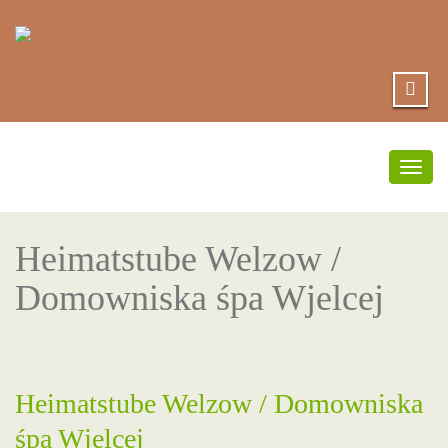
Prze
nawig
Heimatstube Welzow /
Domowniska śpa Wjelcej
Heimatstube Welzow / Domowniska
śpa Wjelcej