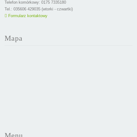
Telefon komórkowy: 0175 7335180
Tel.: 035606 429035 (wtorki - czwartki)
Formularz kontaktowy
Mapa
Menu