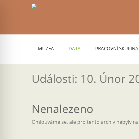
MUZEA
DATA
PRACOVNÍ SKUPINA
Události: 10. Únor 2
Nenalezeno
Omlouváme se, ale pro tento archiv nebyly n