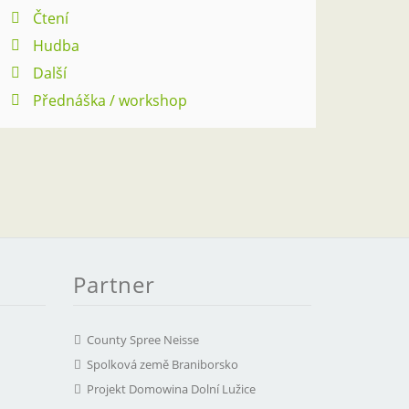
Čtení
Hudba
Další
Přednáška / workshop
Partner
County Spree Neisse
Spolková země Braniborsko
Projekt Domowina Dolní Lužice