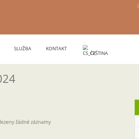
SLUŽBA
KONTAKT
ČEŠTINA
024
alezeny žádné záznamy