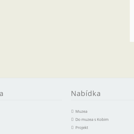
a
Nabídka
Muzea
Do muzea s Kobim
Projekt