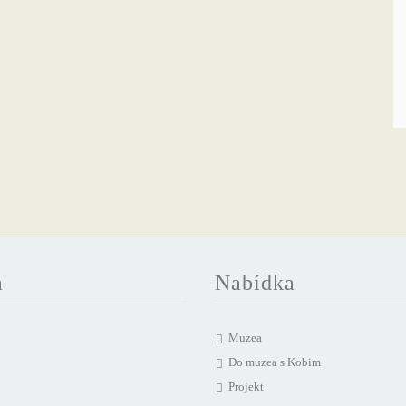
a
Nabídka
Muzea
Do muzea s Kobim
Projekt