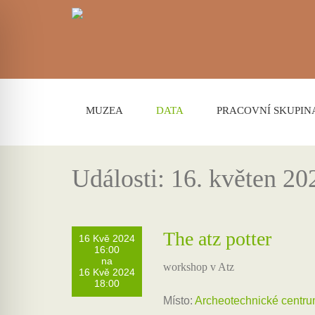
MUZEA
DATA
PRACOVNÍ SKUPIN
Události: 16. květen 20
The atz potter
16 Kvě 2024
16:00
na
workshop v Atz
16 Kvě 2024
18:00
Místo:
Archeotechnické centr