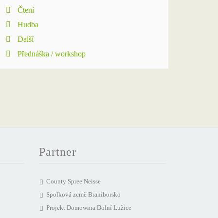
Čtení
Hudba
Další
Přednáška / workshop
Partner
County Spree Neisse
Spolková země Braniborsko
Projekt Domowina Dolní Lužice