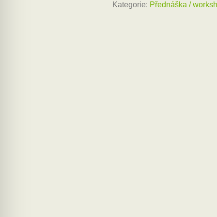
Kategorie:
Přednáška / works