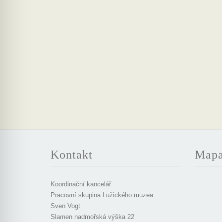
Kontakt
Map
Koordinační kancelář
Pracovní skupina Lužického muzea
Sven Vogt
Slamen nadmořská výška 22