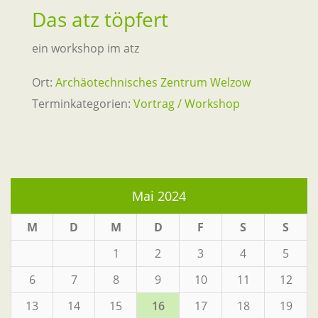
Das atz töpfert
ein workshop im atz
Ort:
Archäotechnisches Zentrum Welzow
Terminkategorien:
Vortrag / Workshop
Mai 2024
M
D
M
D
F
S
S
1
2
3
4
5
6
7
8
9
10
11
12
13
14
15
16
17
18
19