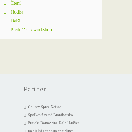
Čtení
Hudba
Další
Přednáška / workshop
Partner
County Spree Neisse
Spolková země Braniborsko
Projekt Domowina Dolní Lužice
mediální agentura chairlines