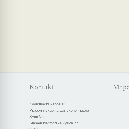
Kontakt
Map
Koordinační kancelář
Pracovní skupina Lužického muzea
Sven Vogt
Slamen nadmořská výška 22