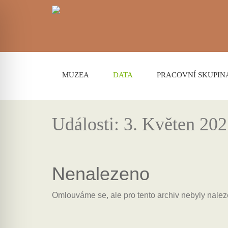
MUZEA
DATA
PRACOVNÍ SKUPIN
Události: 3. Květen 20
Nenalezeno
Omlouváme se, ale pro tento archiv nebyly nal