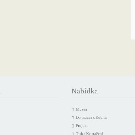
a
Nabídka
Muzea
Do muzea s Kobim
Projekt
Tisk / Ke stažení