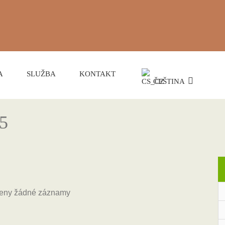
A
SLUŽBA
KONTAKT
ČEŠTINA
25
ezeny žádné záznamy