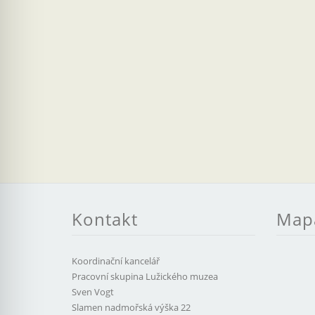
Kontakt
Map
Koordinační kancelář
Pracovní skupina Lužického muzea
Sven Vogt
Slamen nadmořská výška 22