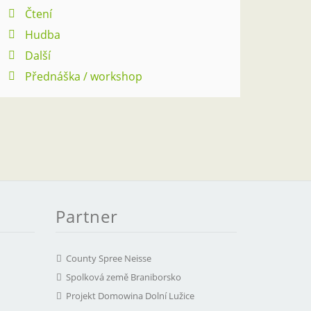
Čtení
Hudba
Další
Přednáška / workshop
Partner
County Spree Neisse
Spolková země Braniborsko
Projekt Domowina Dolní Lužice