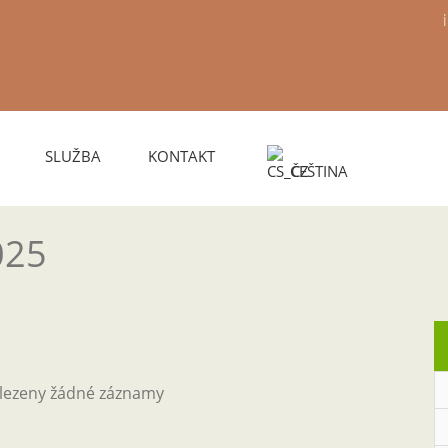
SLUŽBA
KONTAKT
ČEŠTINA
025
alezeny žádné záznamy