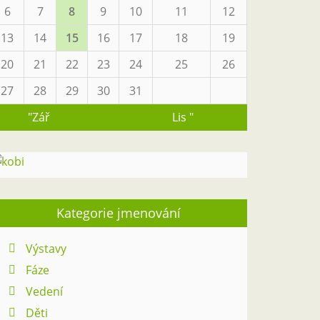
6
7
8
9
10
11
12
13
14
15
16
17
18
19
20
21
22
23
24
25
26
27
28
29
30
31
"Zář
Lis "
Kategorie jmenování
Výstavy
Fáze
Vedení
Děti