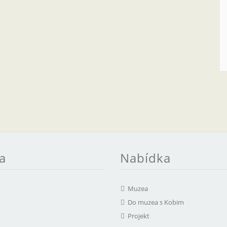
a
Nabídka
Muzea
Do muzea s Kobim
Projekt