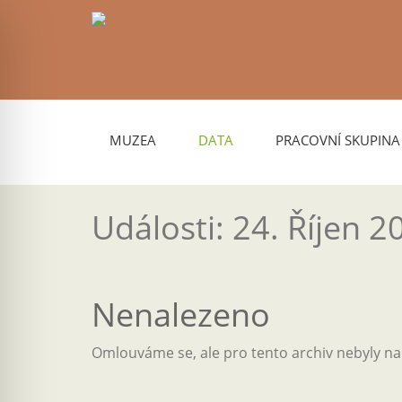
MUZEA
DATA
PRACOVNÍ SKUPINA
Události: 24. Říjen 2
Nenalezeno
Omlouváme se, ale pro tento archiv nebyly n