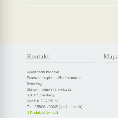
Kontakt
Map
Koordinační kancelář
Pracovní skupina Lužického muzea
Sven Vogt
Slamen nadmořská výška 22
03130 Spremberg
Mobil: 0175 7335180
Tel.: 035606 429035 (úterý - čtvrtek)
Kontaktní formulář