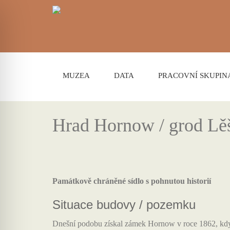
MUZEA
DATA
PRACOVNÍ SKUPIN
Hrad Hornow / grod Lě
Památkově chráněné sídlo s pohnutou historií
Situace budovy / pozemku
Dnešní podobu získal zámek Hornow v roce 1862, kdy 