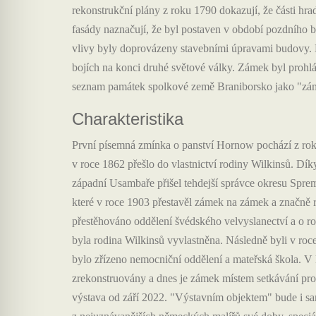
rekonstrukční plány z roku 1790 dokazují, že části hrad
fasády naznačují, že byl postaven v období pozdního 
vlivy byly doprovázeny stavebními úpravami budovy. N
bojích na konci druhé světové války. Zámek byl prohlá
seznam památek spolkové země Braniborsko jako "zá
Charakteristika
První písemná zmínka o panství Hornow pochází z roku
v roce 1862 přešlo do vlastnictví rodiny Wilkinsů. Dík
západní Usambaře přišel tehdejší správce okresu Sprem
které v roce 1903 přestavěl zámek na zámek a značně r
přestěhováno oddělení švédského velvyslanectví a o r
byla rodina Wilkinsů vyvlastněna. Následně byli v roc
bylo zřízeno nemocniční oddělení a mateřská škola. V 
zrekonstruovány a dnes je zámek místem setkávání pro
výstava od září 2022. "Výstavním objektem" bude i s