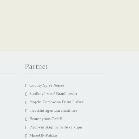
Partner
County Spree Neisse
Spolková země Braniborsko
Projekt Domowina Dolní Lužice
mediální agentura chairlines
Hearonymus GmbH
Pracovní skupina Serbska kupa
MuzeON Polsko