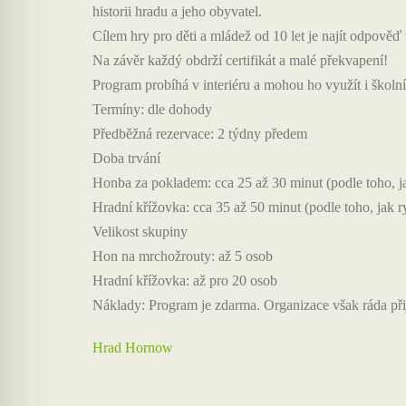
historii hradu a jeho obyvatel.
Cílem hry pro děti a mládež od 10 let je najít odpověď
Na závěr každý obdrží certifikát a malé překvapení!
Program probíhá v interiéru a mohou ho využít i školní 
Termíny: dle dohody
Předběžná rezervace: 2 týdny předem
Doba trvání
Honba za pokladem: cca 25 až 30 minut (podle toho, jak
Hradní křížovka: cca 35 až 50 minut (podle toho, jak ryc
Velikost skupiny
Hon na mrchožrouty: až 5 osob
Hradní křížovka: až pro 20 osob
Náklady: Program je zdarma. Organizace však ráda při
Hrad Hornow