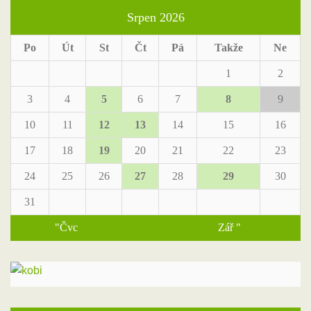
Srpen 2026
Po
Út
St
Čt
Pá
Takže
Ne
1
2
3
4
5
6
7
8
9
10
11
12
13
14
15
16
17
18
19
20
21
22
23
24
25
26
27
28
29
30
31
"Čvc
Zář "