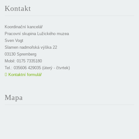
Kontakt
Koordinační kancelář
Pracovní skupina Lužického muzea
Sven Vogt
Slamen nadmořská výška 22
03130 Spremberg
Mobil: 0175 7335180
Tel.: 035606 429035 (úterý - čtvrtek)
Kontaktní formulář
Mapa