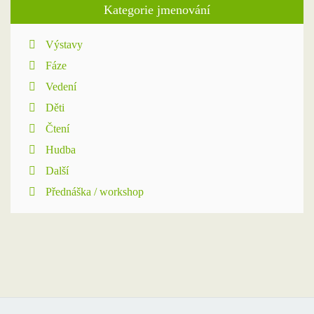
Kategorie jmenování
Výstavy
Fáze
Vedení
Děti
Čtení
Hudba
Další
Přednáška / workshop