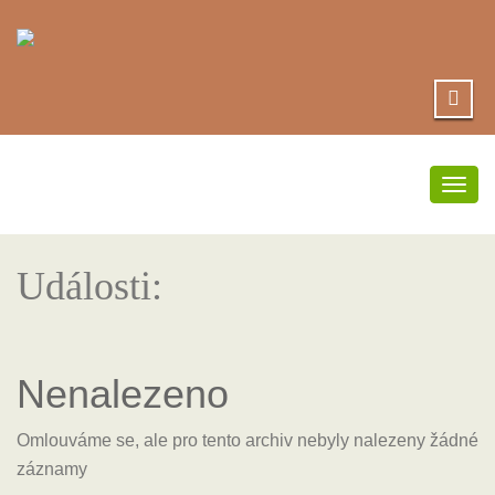
Přep
navi
Události:
Nenalezeno
Omlouváme se, ale pro tento archiv nebyly nalezeny žádné
záznamy