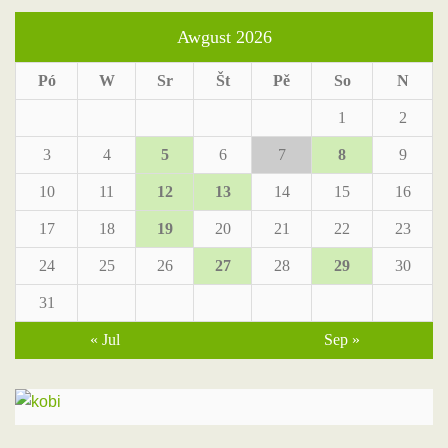
Awgust 2026
Pó
W
Sr
Št
Pě
So
N
1
2
3
4
5
6
7
8
9
10
11
12
13
14
15
16
17
18
19
20
21
22
23
24
25
26
27
28
29
30
31
« Jul
Sep »