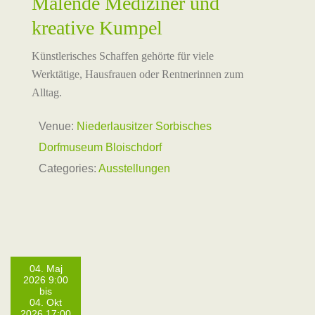
Malende Mediziner und
kreative Kumpel
Künstlerisches Schaffen gehörte für viele
Werktätige, Hausfrauen oder Rentnerinnen zum
Alltag.
Venue:
Niederlausitzer Sorbisches
Dorfmuseum Bloischdorf
Categories:
Ausstellungen
04. Maj
2026 9:00
bis
04. Okt
2026 17:00