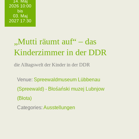
14. Maj
2026 10:00
bis
03. Maj
2027 17:30
„Mutti räumt auf“ – das
Kinderzimmer in der DDR
die Alltagswelt der Kinder in der DDR
Venue:
Spreewaldmuseum Lübbenau
(Spreewald) - Błośański muzej Lubnjow
(Błota)
Categories:
Ausstellungen