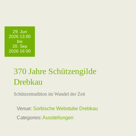
29. Jun
2026 13:00
bis
20. Sep
2026 16:00
370 Jahre Schützengilde
Drebkau
Schützentradition im Wandel der Zeit
Venue:
Sorbische Webstube Drebkau
Categories:
Ausstellungen