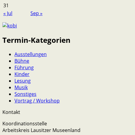
31
« Jul
Sep »
Termin-Kategorien
Ausstellungen
Bühne
Führung
Kinder
Lesung
Musik
Sonstiges
Vortrag / Workshop
Kontakt
Koordinationsstelle
Arbeitskreis Lausitzer Museenland