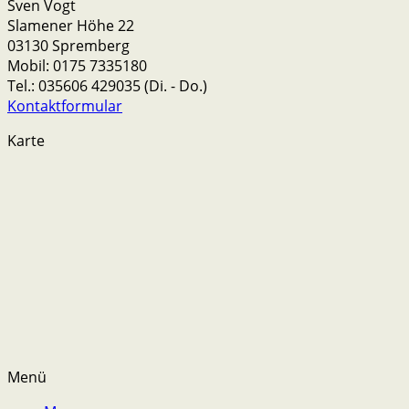
Sven Vogt
Slamener Höhe 22
03130 Spremberg
Mobil: 0175 7335180
Tel.: 035606 429035 (Di. - Do.)
Kontaktformular
Karte
Menü