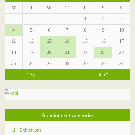
M
T
W
T
F
S
S
1
2
3
4
5
6
7
8
9
10
11
12
13
14
15
16
17
18
19
20
21
22
23
24
25
26
27
28
29
30
31
" Apr
Jun "
Appointment categories
Exhibitions