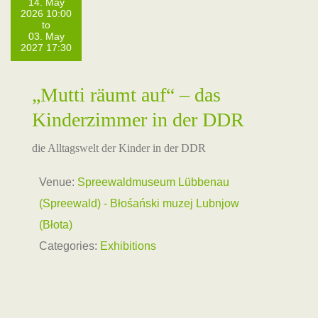
14. May
2026 10:00
to
03. May
2027 17:30
„Mutti räumt auf“ – das
Kinderzimmer in der DDR
die Alltagswelt der Kinder in der DDR
Venue:
Spreewaldmuseum Lübbenau
(Spreewald) - Błośański muzej Lubnjow
(Błota)
Categories:
Exhibitions