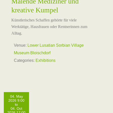
Malende Mediziner und
kreative Kumpel
Künstlerisches Schaffen gehörte für viele
Werktätige, Hausfrauen oder Rentnerinnen zum
Alltag.
Venue:
Lower Lusatian Sorbian Village
Museum Bloischdorf
Categories:
Exhibitions
04. May
2026 9:00
to
04. Oct
2026 17:00