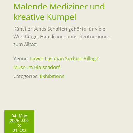
Malende Mediziner und
kreative Kumpel
Künstlerisches Schaffen gehörte für viele
Werktätige, Hausfrauen oder Rentnerinnen
zum Alltag.
Venue:
Lower Lusatian Sorbian Village
Museum Bloischdorf
Categories:
Exhibitions
04. May
2026 9:00
to
04. Oct