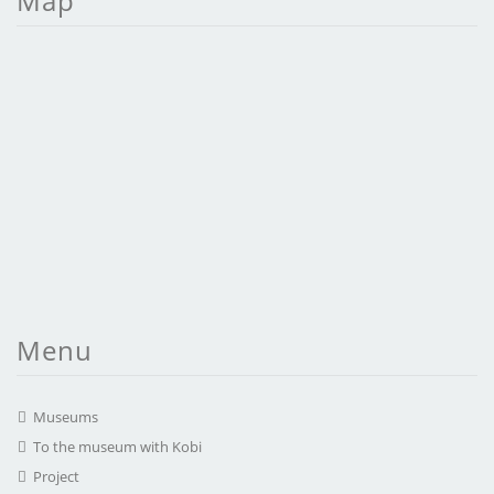
Map
Menu
Museums
To the museum with Kobi
Project