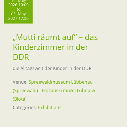
14. May
2026 10:00
to
03. May
2027 17:30
„Mutti räumt auf“ – das
Kinderzimmer in der
DDR
die Alltagswelt der Kinder in der DDR
Venue:
Spreewaldmuseum Lübbenau
(Spreewald) - Błośański muzej Lubnjow
(Błota)
Categories:
Exhibitions