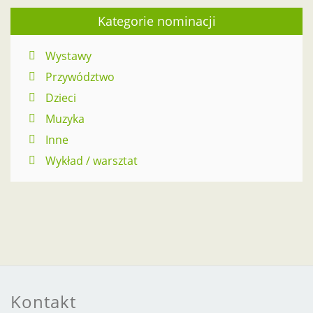
Kategorie nominacji
Wystawy
Przywództwo
Dzieci
Muzyka
Inne
Wykład / warsztat
Kontakt