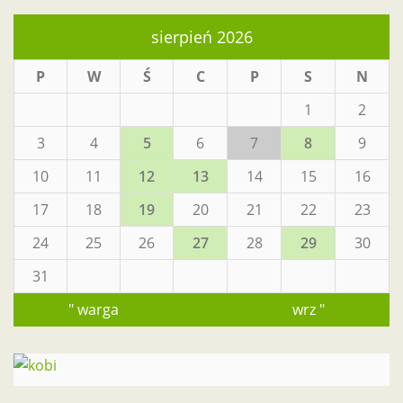
sierpień 2026
P
W
Ś
C
P
S
N
1
2
3
4
5
6
7
8
9
10
11
12
13
14
15
16
17
18
19
20
21
22
23
24
25
26
27
28
29
30
31
" warga
wrz "