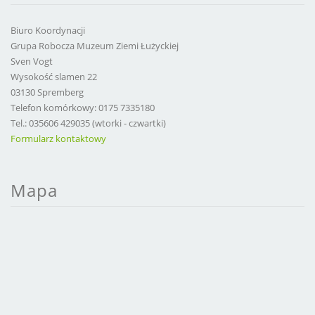
Biuro Koordynacji
Grupa Robocza Muzeum Ziemi Łużyckiej
Sven Vogt
Wysokość slamen 22
03130 Spremberg
Telefon komórkowy: 0175 7335180
Tel.: 035606 429035 (wtorki - czwartki)
Formularz kontaktowy
Mapa