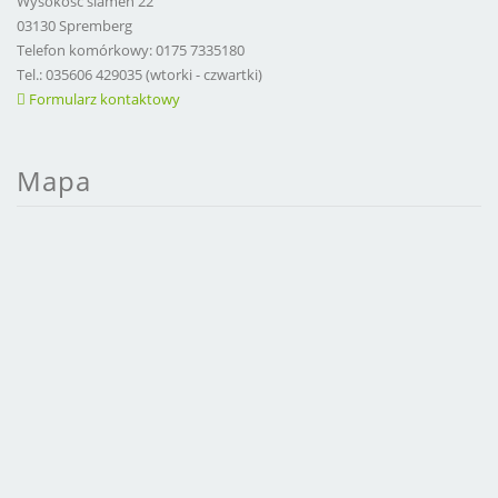
Wysokość slamen 22
03130 Spremberg
Telefon komórkowy: 0175 7335180
Tel.: 035606 429035 (wtorki - czwartki)
Formularz kontaktowy
Mapa