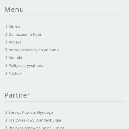
Menu
Muzea
Do muzeum z Kobi
Projekt
Prasa / Materiały do pobrania
Kontakt
Polityka prywatności
Nadruk
Partner
Sprewa Powiatu Nyskiego
Kraj związkowy Brandenburgia
Projekt Domowina Dolne Łużyce