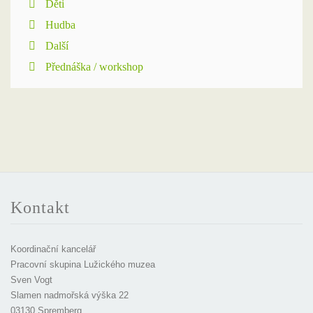
Děti
Hudba
Další
Přednáška / workshop
Kontakt
Koordinační kancelář
Pracovní skupina Lužického muzea
Sven Vogt
Slamen nadmořská výška 22
03130 Spremberg