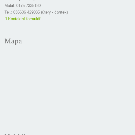
Mobil: 0175 7335180
Tel.: 035606 429035 (úterý - čtvrtek)
Kontaktní formulář
Mapa