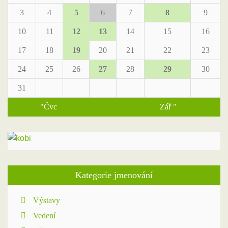
3
4
5
6
7
8
9
10
11
12
13
14
15
16
17
18
19
20
21
22
23
24
25
26
27
28
29
30
31
"Čvc
Zář "
Kategorie jmenování
Výstavy
Vedení