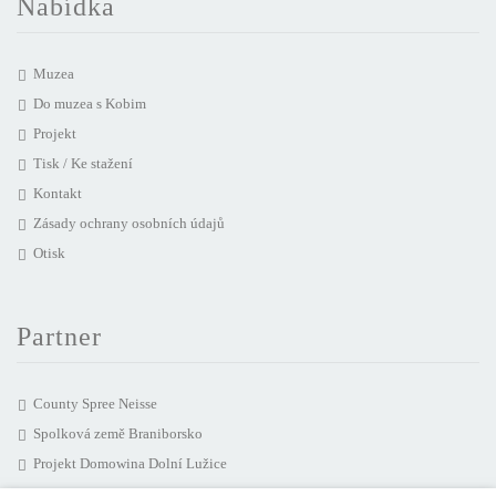
Nabídka
Muzea
Do muzea s Kobim
Projekt
Tisk / Ke stažení
Kontakt
Zásady ochrany osobních údajů
Otisk
Partner
County Spree Neisse
Spolková země Braniborsko
Projekt Domowina Dolní Lužice
mediální agentura chairlines