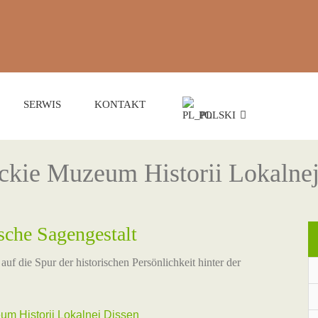
SERWIS
KONTAKT
POLSKI
ckie Muzeum Historii Lokalnej
sche Sagengestalt
auf die Spur der historischen Persönlichkeit hinter der
um Historii Lokalnej Dissen