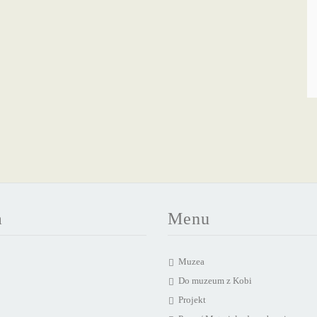
a
Menu
Muzea
Do muzeum z Kobi
Projekt