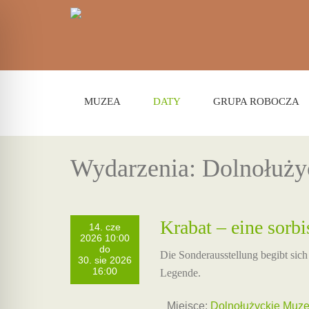
MUZEA
DATY
GRUPA ROBOCZA
Wydarzenia: Dolnołuży
Krabat – eine sorbi
14. cze
2026 10:00
do
Die Sonderausstellung begibt sich 
30. sie 2026
16:00
Legende.
Miejsce:
Dolnołużyckie Muze