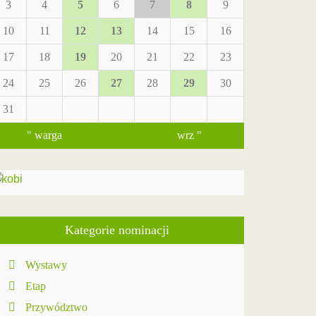
3
4
5
6
7
8
9
10
11
12
13
14
15
16
17
18
19
20
21
22
23
24
25
26
27
28
29
30
31
" warga
wrz "
Kategorie nominacji
Wystawy
Etap
Przywództwo