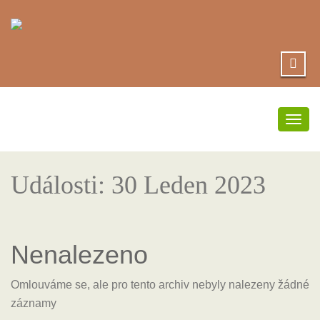
Přep
navi
Události: 30 Leden 2023
Nenalezeno
Omlouváme se, ale pro tento archiv nebyly nalezeny žádné
záznamy