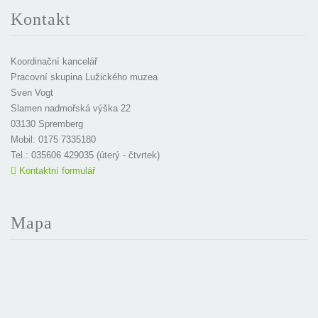
Kontakt
Koordinační kancelář
Pracovní skupina Lužického muzea
Sven Vogt
Slamen nadmořská výška 22
03130 Spremberg
Mobil: 0175 7335180
Tel.: 035606 429035 (úterý - čtvrtek)
Kontaktní formulář
Mapa