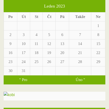
Leden 2023
Po
Út
St
Čt
Pá
Takže
Ne
1
2
3
4
5
6
7
8
9
10
11
12
13
14
15
16
17
18
19
20
21
22
23
24
25
26
27
28
29
30
31
" Pro
Úno "