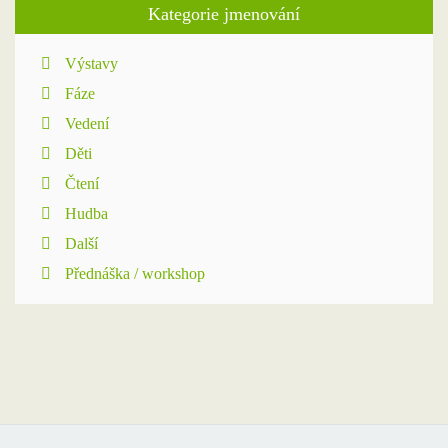
Kategorie jmenování
Výstavy
Fáze
Vedení
Děti
Čtení
Hudba
Další
Přednáška / workshop